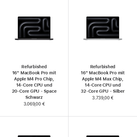
Refurbished
Refurbished
16" MacBook Pro mit
16" MacBook Pro mit
Apple M4 Pro Chip,
Apple M4 Max Chip,
14‑Core CPU und
14‑Core CPU und
20‑Core GPU - Space
32‑Core GPU - Silber
Schwarz
3.739,00 €
3.069,00 €