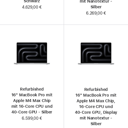
Schwarz
mit Nanotextur -
Silber
4.629,00 €
6.269,00 €
Refurbished
Refurbished
16" MacBook Pro mit
16" MacBook Pro mit
Apple M4 Max Chip
Apple M4 Max Chip,
mit 16‑Core CPU und
16‑Core CPU und
40‑Core GPU - Silber
40‑Core GPU, Display
mit Nanotextur -
6.599,00 €
Silber