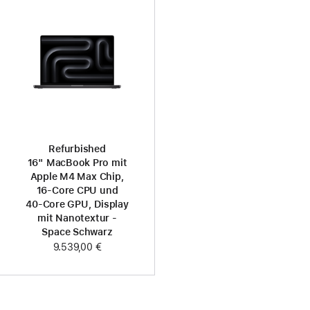
Refurbished
16" MacBook Pro mit
Apple M4 Max Chip,
16‑Core CPU und
40‑Core GPU, Display
mit Nanotextur -
Space Schwarz
9.539,00 €