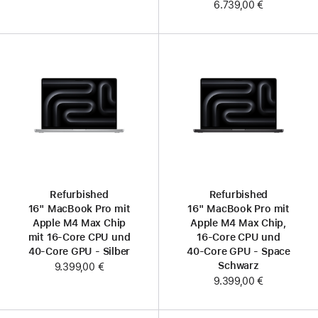
6.739,00 €
Refurbished
Refurbished
16" MacBook Pro mit
16" MacBook Pro mit
Apple M4 Max Chip
Apple M4 Max Chip,
mit 16‑Core CPU und
16‑Core CPU und
40‑Core GPU - Silber
40‑Core GPU - Space
Schwarz
9.399,00 €
9.399,00 €