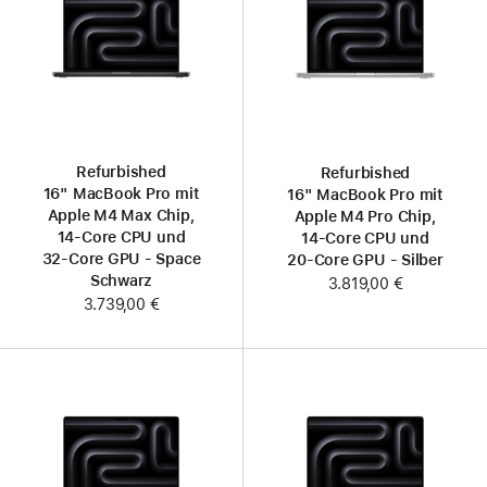
Refurbished
Refurbished
16" MacBook Pro mit
16" MacBook Pro mit
Apple M4 Max Chip,
Apple M4 Pro Chip,
14‑Core CPU und
14‑Core CPU und
32‑Core GPU - Space
20‑Core GPU - Silber
Schwarz
3.819,00 €
3.739,00 €