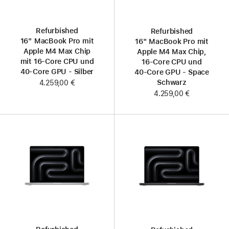
Refurbished
Refurbished
16" MacBook Pro mit
16" MacBook Pro mit
Apple M4 Max Chip
Apple M4 Max Chip,
mit 16‑Core CPU und
16‑Core CPU und
40‑Core GPU - Silber
40‑Core GPU - Space
Schwarz
4.259,00 €
4.259,00 €