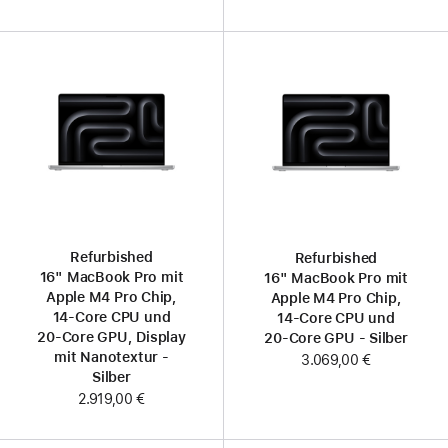
Refurbished
Refurbished
16" MacBook Pro mit
16" MacBook Pro mit
Apple M4 Pro Chip,
Apple M4 Pro Chip,
14‑Core CPU und
14‑Core CPU und
20‑Core GPU, Display
20‑Core GPU - Silber
mit Nanotextur -
3.069,00 €
Silber
2.919,00 €