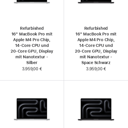
Refurbished
Refurbished
16" MacBook Pro mit
16" MacBook Pro mit
Apple M4 Pro Chip,
Apple M4 Pro Chip,
14‑Core CPU und
14‑Core CPU und
20‑Core GPU, Display
20‑Core GPU, Display
mit Nanotextur -
mit Nanotextur -
Silber
Space Schwarz
3.959,00 €
3.959,00 €