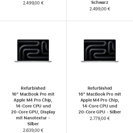
Schwarz
2.499,00 €
2.499,00 €
Refurbished
Refurbished
16" MacBook Pro mit
16" MacBook Pro mit
Apple M4 Pro Chip,
Apple M4 Pro Chip,
14‑Core CPU und
14‑Core CPU und
20‑Core GPU, Display
20‑Core GPU - Silber
mit Nanotextur -
2.779,00 €
Silber
2.639,00 €