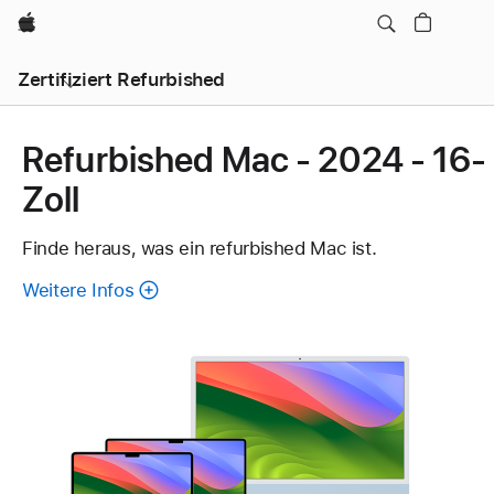
Apple
Zertifiziert Refurbished
Refurbished Mac - 2024 - 16-
Zoll
Finde heraus, was ein refurbished Mac ist.
Weitere Infos
über
refurbished
Mac.