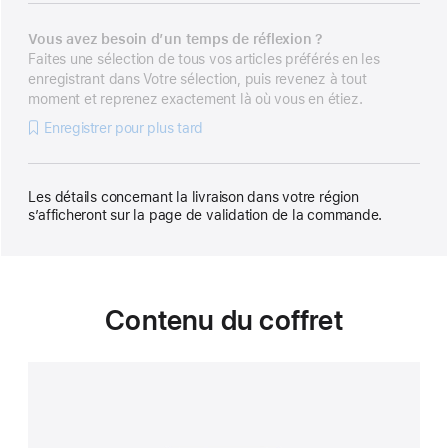
Vous avez besoin d’un temps de réflexion ?
Faites une sélection de tous vos articles préférés en les
enregistrant dans Votre sélection, puis revenez à tout
moment et reprenez exactement là où vous en étiez.
Enregistrer pour plus tard
Les détails concernant la livraison dans votre région
s’afficheront sur la page de validation de la commande.
Contenu du coffret