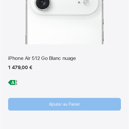
iPhone Air 512 Go Blanc nuage
1 479,00 €
En
iPhone Air
savoir
plus,
Ajouter au Panier