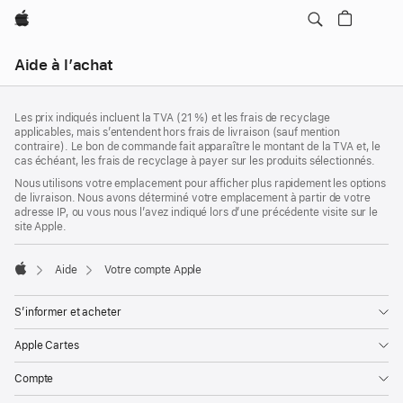
Apple
Navigation
Aide à l’achat
locale
menu
Pied
Ouvrir
Notes
Les prix indiqués incluent la TVA (21 %) et les frais de recyclage
de
de
applicables, mais s’entendent hors frais de livraison (sauf mention
bas
page
contraire). Le bon de commande fait apparaître le montant de la TVA et, le
de
cas échéant, les frais de recyclage à payer sur les produits sélectionnés.
page
Nous utilisons votre emplacement pour afficher plus rapidement les options
de livraison. Nous avons déterminé votre emplacement à partir de votre
adresse IP, ou vous nous l’avez indiqué lors d’une précédente visite sur le
site Apple.
Aide
Votre compte Apple
Apple
S’informer et acheter
Apple Cartes
Compte