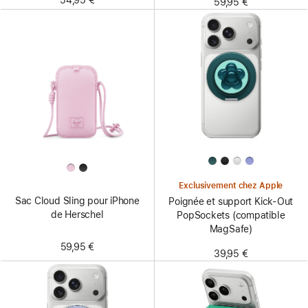
54,95 €
59,95 €
Exclusivement chez Apple
Sac Cloud Sling pour iPhone
Poignée et support Kick-Out
de Herschel
PopSockets (compatible
MagSafe)
59,95 €
39,95 €