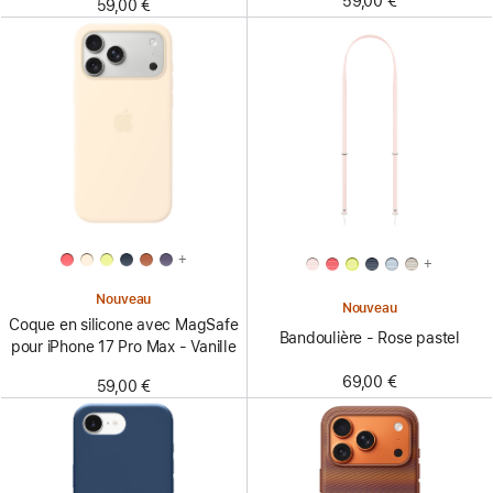
59,00 €
59,00 €
+
+
Nouveau
Nouveau
Coque en silicone avec MagSafe
Bandoulière - Rose pastel
pour iPhone 17 Pro Max - Vanille
69,00 €
59,00 €