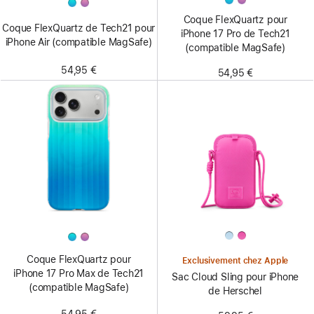
Coque FlexQuartz pour
Coque FlexQuartz de Tech21 pour
iPhone 17 Pro de Tech21
iPhone Air (compatible MagSafe)
(compatible MagSafe)
54,95 €
54,95 €
Coque FlexQuartz pour
Exclusivement chez Apple
iPhone 17 Pro Max de Tech21
Sac Cloud Sling pour iPhone
(compatible MagSafe)
de Herschel