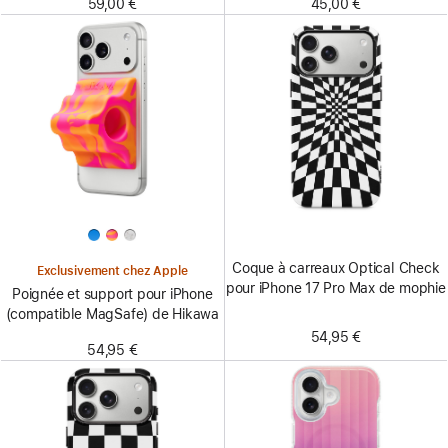
59,00 €
45,00 €
Coque à carreaux Optical Check
Exclusivement chez Apple
pour iPhone 17 Pro Max de mophie
Poignée et support pour iPhone
(compatible MagSafe) de Hikawa
54,95 €
54,95 €