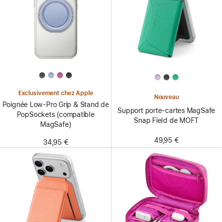
Exclusivement chez Apple
Nouveau
Poignée Low-Pro Grip & Stand de
Support porte-cartes MagSafe
PopSockets (compatible
Snap Field de MOFT
MagSafe)
49,95 €
34,95 €