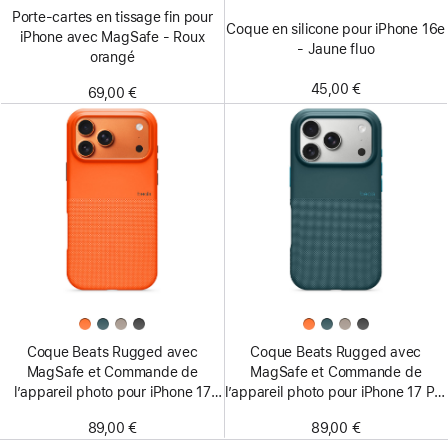
Porte-cartes en tissage fin pour
Coque en silicone pour iPhone 16e
iPhone avec MagSafe - Roux
- Jaune fluo
orangé
45,00 €
69,00 €
Coque Beats Rugged avec
Coque Beats Rugged avec
MagSafe et Commande de
MagSafe et Commande de
l’appareil photo pour iPhone 17
l’appareil photo pour iPhone 17 Pro
Pro Max - Orange Sierra
- Bleu Rocheuses
89,00 €
89,00 €