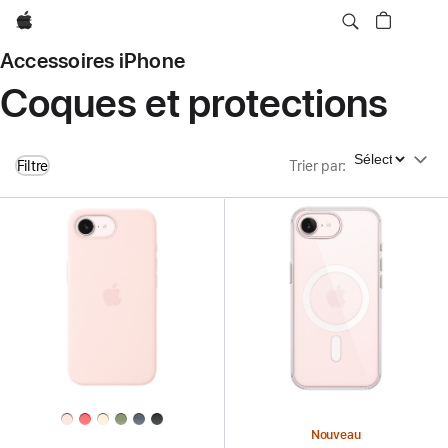
Apple
Accessoires iPhone
Coques et protections
Trier par
Filtre
Trier par
:
Nouveau