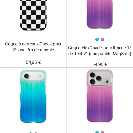
Coque à carreaux Check pour
Coque FlexQuartz pour iPhone 17
iPhone Pro de mophie
de Tech21 (compatible MagSafe)
54,95 €
54,95 €