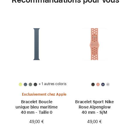
+ 1 autres coloris
Exclusivement chez Apple
Bracelet Boucle
Bracelet Sport Nike
unique bleu maritime
Rose Alpenglow
40 mm - Taille 0
40 mm - S/M
49,00 €
49,00 €