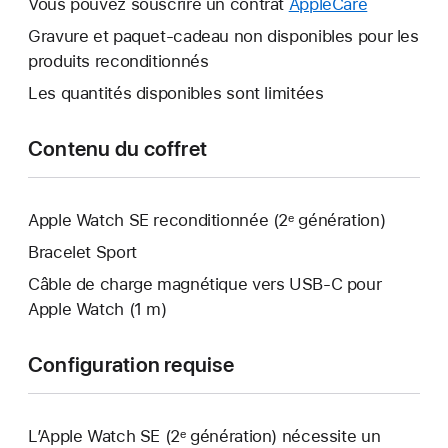
Vous pouvez souscrire un contrat
AppleCare
Une
s’ouvre.
nouvelle
Gravure et paquet-cadeau non disponibles pour les
fenêtre
produits reconditionnés
s’ouvre.
Les quantités disponibles sont limitées
Contenu du coffret
Apple Watch SE reconditionnée (2ᵉ génération)
Bracelet Sport
Câble de charge magnétique vers USB‑C pour
Apple Watch (1 m)
Configuration requise
L’Apple Watch SE (2ᵉ génération) nécessite un