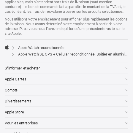
applicables, mais s’entendent hors frais de livraison (sauf mention
contraire). Le bon de commande fait apparaître le montant de la TVA et, le
cas échéant, les frais de recyclage à payer sur les produits sélectionnés.
Nous utilisons votre emplacement pour afficher plus rapidement les options
de livraison. Nous avons déterminé votre emplacement à partir de votre
adresse IP, ou vous nous l’avez indiqué lors d’une précédente visite sur le
site Apple.
Apple Watch reconditionnée
Apple
Apple Watch SE GPS + Cellular reconditionnée, Boîtier en aluminium minuit de 40 mm, Bracelet Sport minuit M/L
S’informer et acheter
Apple Cartes
Compte
Divertissements
Apple Store
Pour les entreprises