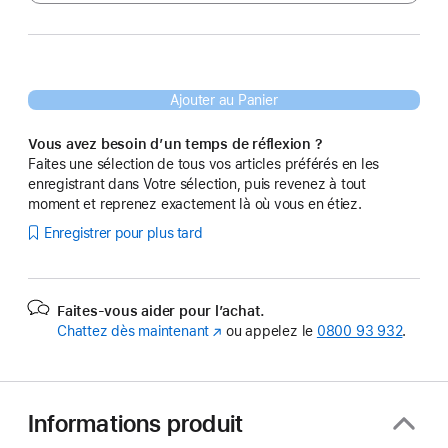
Ajouter au Panier
Vous avez besoin d’un temps de réflexion ?
Faites une sélection de tous vos articles préférés en les
enregistrant dans Votre sélection, puis revenez à tout
moment et reprenez exactement là où vous en étiez.
Enregistrer pour plus tard
Faites-vous aider pour l’achat.
Chattez dès maintenant
(s’ouvre
ou appelez le
0800 93 932
.
dans
une
nouvelle
fenêtre)
Informations produit