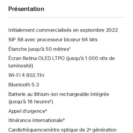
Présentation
Initialement commercialisés en septembre 2022
SiP S8 avec processeur bicœur 64 bits
Étanche jusqu’à 50 mètres¹
Écran Retina OLED LTPO (jusqu’à 1 000 nits de
luminosité)
Wi-Fi 4 802.11n
Bluetooth 5.3
Batterie au lithium‑ion rechargeable intégrée
(jusqu’à 18 heures²)
Appel d’urgence³
Itinérance internationale⁵
Cardio­fréquence­mètre optique de 2ᵉ génération