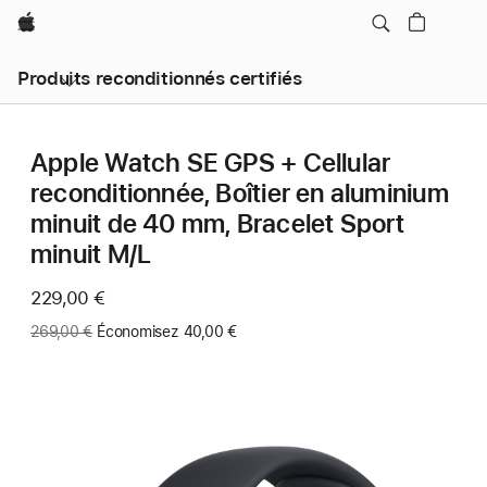
Apple
Produits reconditionnés certifiés
Apple Watch SE GPS + Cellular
reconditionnée, Boîtier en aluminium
minuit de 40 mm, Bracelet Sport
minuit M/L
Maintenant
229,00 €
Ancien
269,00 €
Économisez 40,00 €
prix
: