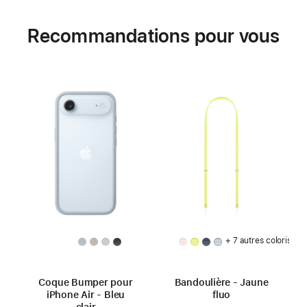
Recommandations pour vous
+ 7 autres coloris
Coque Bumper pour
Bandoulière - Jaune
iPhone Air - Bleu
fluo
clair