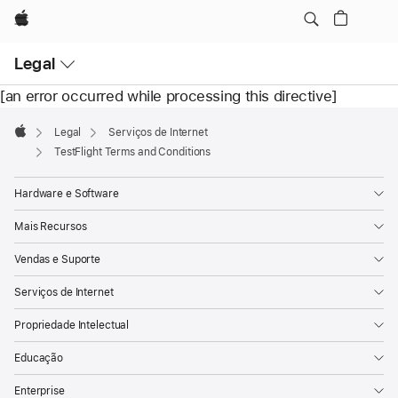
Apple
Open
Legal
Menu
[an error occurred while processing this directive]
Apple
Footer

Legal
Serviços de Internet
Apple
TestFlight Terms and Conditions
Hardware e Software
Mais Recursos
Vendas e Suporte
Serviços de Internet
Propriedade Intelectual
Educação
Enterprise