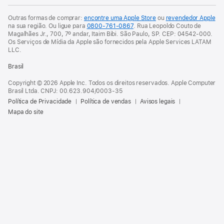
Outras formas de comprar:
encontre uma Apple Store
ou
revendedor Apple
na sua região.
Ou ligue para
0800-761-0867
.
Rua Leopoldo Couto de
Magalhães Jr., 700, 7º andar, Itaim Bibi. São Paulo, SP. CEP: 04542-000.
Os Serviços de Mídia da Apple são fornecidos pela Apple Services LATAM
LLC.
Brasil
Copyright © 2026 Apple Inc. Todos os direitos reservados. Apple Computer
Brasil Ltda. CNPJ: 00.623.904/0003-35
Política de Privacidade
Política de vendas
Avisos legais
Mapa do site