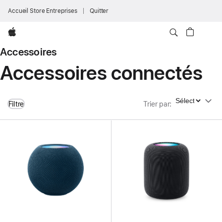
Accueil Store Entreprises
Quitter
Apple
Accessoires
Accessoires connectés
Trier par
Filtre
Trier par
: