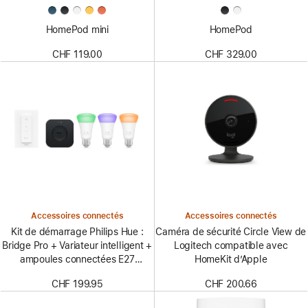
HomePod mini
HomePod
CHF 119.00
CHF 329.00
Accessoires connectés
Accessoires connectés
Kit de démarrage Philips Hue :
Caméra de sécurité Circle View de
Bridge Pro + Variateur intelligent +
Logitech compatible avec
ampoules connectées E27
HomeKit d’Apple
(lot de 3)
CHF 199.95
CHF 200.66