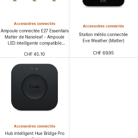
Accessoires connectés
Accessoires connectés
Ampoule connectée E27 Essentials
Station météo connectée
Matter de Nanoleaf - Ampoule
Eve Weather (Matter)
LED intelligente compatible
Thread et Matter - Blanc et
CHF 69.95
CHF 45.10
couleur (pack de 3)
Accessoires connectés
Hub intelligent Hue Bridge Pro