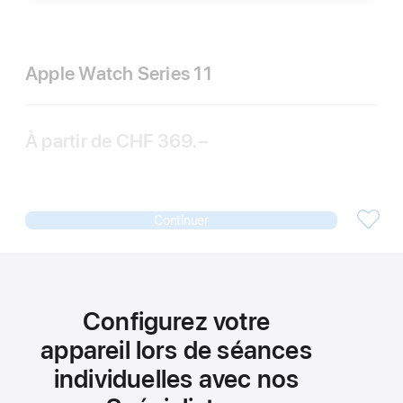
Apple Watch Series 11
À partir de
CHF 369.–
Continuer
Configurez votre
appareil lors de séances
individuelles avec nos