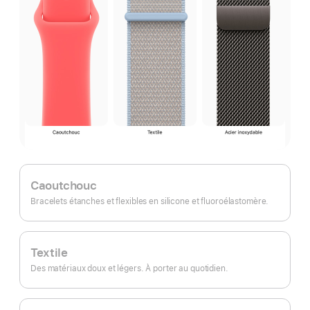
Caoutchouc
Bracelets étanches et flexibles en silicone et fluoroélastomère.
Textile
Des matériaux doux et légers. À porter au quotidien.