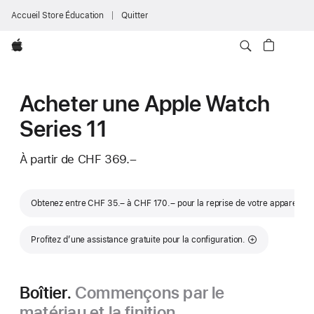
Accueil Store Éducation
Quitter
Apple
Acheter une Apple Watch
Series 11
À partir de
CHF 369.–
Note
Obtenez entre CHF 35.– à CHF 170.– pour la reprise de votre appareil
∆∆
Profitez d’une assistance gratuite pour la configuration.
Boîtier.
Commençons par le
matériau et la finition.