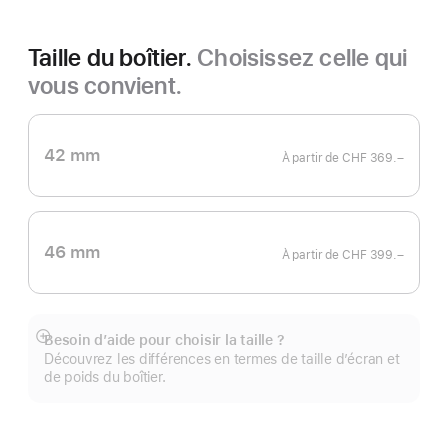
Taille du boîtier.
Choisissez celle qui
vous convient.
42 mm
À partir de
CHF 369.–
46 mm
À partir de
CHF 399.–
Besoin d’aide pour choisir la taille ?
Afficher
Découvrez les différences en termes de taille d’écran et
plus
de poids du boîtier.