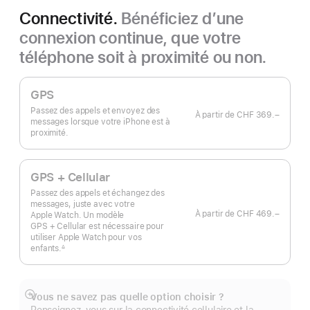
Connectivité.
Bénéficiez d’une
connexion continue, que votre
téléphone soit à proximité ou non.
GPS
Passez des appels et envoyez des
À partir de
CHF 369.–
messages lorsque votre iPhone est à
proximité.
GPS + Cellular
Passez des appels et échangez des
messages, juste avec votre
À partir de
CHF 469.–
Apple Watch. Un modèle
GPS + Cellular est nécessaire pour
utiliser Apple Watch pour vos
enfants.
∆
 Note de bas de page 
Vous ne savez pas quelle option choisir ?
Afficher