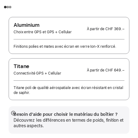
Aluminium
À partir de
CHF 369.–
Choix entre GPS et GPS + Cellular
Finitions polies et mates avec écran en verre Ion‑X renforcé.
Titane
À partir de
CHF 649.–
Connectivité GPS + Cellular
Titane poli de qualité aérospatiale avec écran résistant en cristal
de saphir.
Besoin d’aide pour choisir le matériau du boîtier ?
Afficher
Découvrez les différences en termes de poids, finition et
plus
autres aspects.