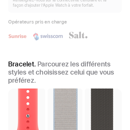
Renseignez-vous sur la connectivité cellulaire et la
plus
façon d’ajouter l’Apple Watch à votre forfait.
Opérateurs pris en charge
Bracelet.
Parcourez les différents
styles et choisissez celui que vous
préférez.