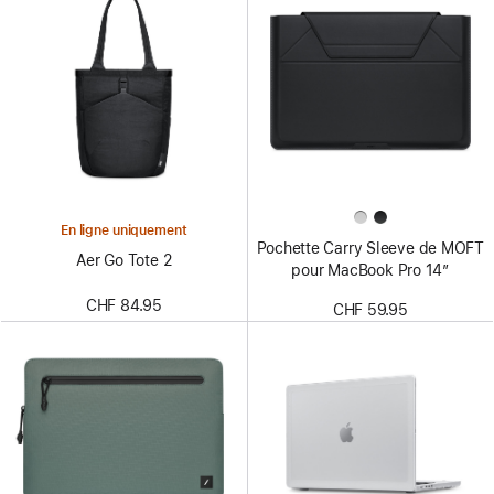
En ligne uniquement
Pochette Carry Sleeve de MOFT
Aer Go Tote 2
pour MacBook Pro 14″
CHF 84.95
CHF 59.95