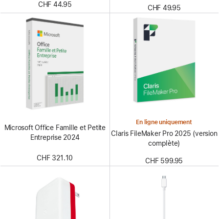
CHF 44.95
CHF 49.95
En ligne uniquement
Microsoft Office Famille et Petite
Claris FileMaker Pro 2025 (version
Entreprise 2024
complète)
CHF 321.10
CHF 599.95