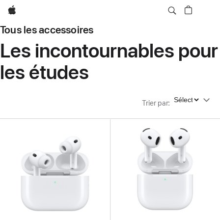
Apple
Tous les accessoires
Les incontournables pour
les études
Trier par
Trier par
: