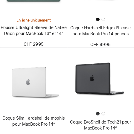
En ligne uniquement
Housse Ultralight Sleeve de Native
Coque Hardshell Edge d’Incase
Union pour MacBook 13″ et 14″
pour MacBook Pro 14 pouces
CHF 29.95
CHF 49.95
Coque Slim Hardshell de mophie
Coque EvoShell de Tech21 pour
pour MacBook Pro 14″
MacBook Pro 14″