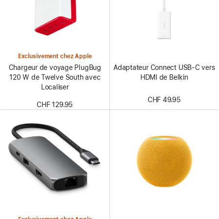
Exclusivement chez Apple
Adaptateur Connect USB-C vers
Chargeur de voyage PlugBug
HDMI de Belkin
120 W de Twelve South avec
Localiser
CHF 49.95
CHF 129.95