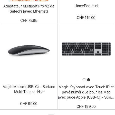
Exclusivement chez Apple
HomePod mini
Adaptateur Multiport Pro V2 de
Satechi (avec Ethernet)
CHF 119.00
CHF 79.95
Magic Mouse (USB‑C) - Surface
Magic Keyboard avec Touch ID et
Multi-Touch - Noir
pavé numérique pour les Mac
avec puce Apple (USB‑C) - Suisse
- Touches noires
CHF 99.00
CHF 199.00