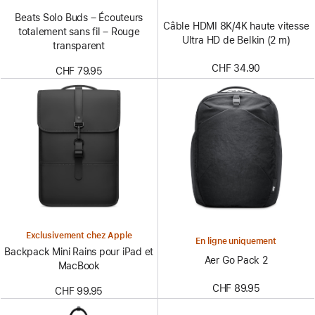
Beats Solo Buds – Écouteurs
Câble HDMI 8K/4K haute vitesse
totalement sans fil – Rouge
Ultra HD de Belkin (2 m)
transparent
CHF 34.90
CHF 79.95
Exclusivement chez Apple
En ligne uniquement
Backpack Mini Rains pour iPad et
Aer Go Pack 2
MacBook
CHF 89.95
CHF 99.95