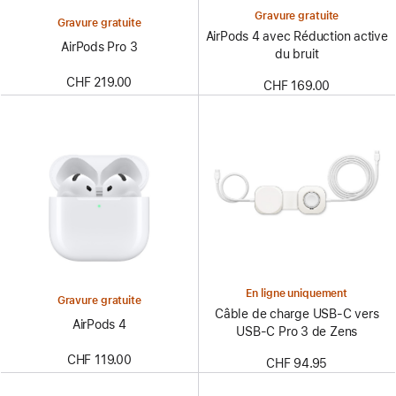
Gravure gratuite
Gravure gratuite
AirPods 4 avec Réduction active
AirPods Pro 3
du bruit
CHF 219.00
CHF 169.00
En ligne uniquement
Gravure gratuite
Câble de charge USB-C vers
AirPods 4
USB-C Pro 3 de Zens
CHF 119.00
CHF 94.95