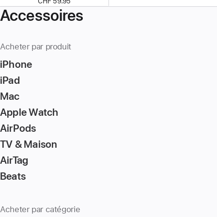
CHF 59.95
Accessoires
Acheter par produit
iPhone
iPad
Mac
Apple Watch
AirPods
TV & Maison
AirTag
Beats
Acheter par catégorie