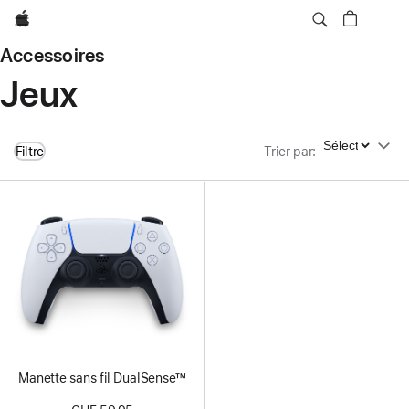
Apple
Accessoires
Jeux
Trier par
Filtre
Trier par
:
Manette sans fil DualSense™