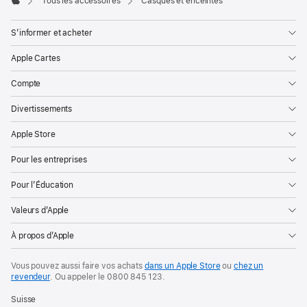
Tous les accessoires
Casques et enceintes
Apple
S’informer et acheter
Apple Cartes
Compte
Divertissements
Apple Store
Pour les entreprises
Pour l’Éducation
Valeurs d’Apple
À propos d’Apple
Vous pouvez aussi faire vos achats
dans un Apple Store
ou
chez un
revendeur
. Ou
appeler le
0800 845 123
.
Suisse