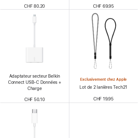
CHF 69.95
CHF 80.20
Adaptateur secteur Belkin
Exclusivement chez Apple
Connect USB-C Données +
Lot de 2 lanières Tech21
Charge
CHF 19.95
CHF 50.10