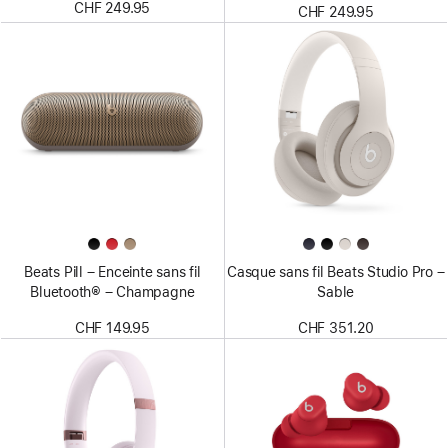
CHF 249.95
CHF 249.95
Beats Pill – Enceinte sans fil
Casque sans fil Beats Studio Pro –
Bluetooth® – Champagne
Sable
CHF 149.95
CHF 351.20