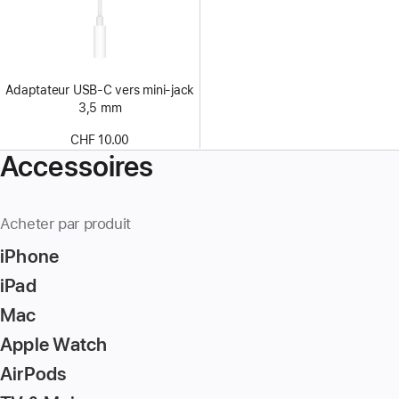
Adaptateur USB‑C vers mini‑jack
3,5 mm
CHF 10.00
Accessoires
Acheter par produit
iPhone
iPad
Mac
Apple Watch
AirPods