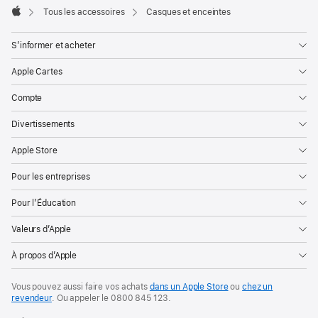
Tous les accessoires
Casques et enceintes
Apple
S’informer et acheter
Apple Cartes
Compte
Divertissements
Apple Store
Pour les entreprises
Pour l’Éducation
Valeurs d’Apple
À propos d’Apple
Vous pouvez aussi faire vos achats
dans un Apple Store
ou
chez un
revendeur
. Ou
appeler le
0800 845 123
.