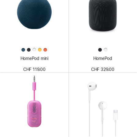
HomePod mini
HomePod
CHF 119.00
CHF 329.00