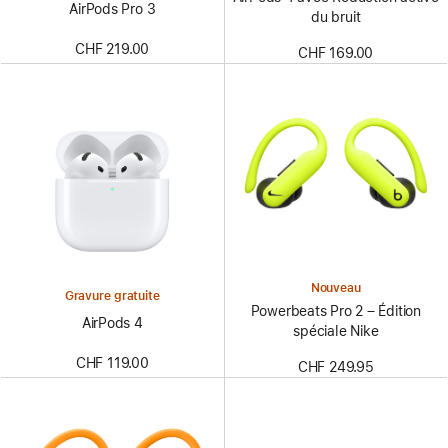
AirPods Pro 3
du bruit
CHF 219.00
CHF 169.00
Nouveau
Gravure gratuite
Powerbeats Pro 2 – Édition
AirPods 4
spéciale Nike
CHF 119.00
CHF 249.95