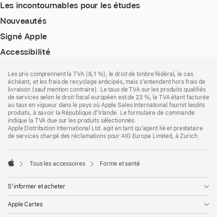
Les incontournables pour les études
Nouveautés
Signé Apple
Accessibilité
Pied
Notes
Les prix comprennent la TVA (8,1 %), le droit de timbre fédéral, le cas
de
de
échéant, et les frais de recyclage anticipés, mais s’entendent hors frais de
bas
page
livraison (sauf mention contraire). Le taux de TVA sur les produits qualifiés
de
de services selon le droit fiscal européen est de 23 %, la TVA étant facturée
page
au taux en vigueur dans le pays où Apple Sales International fournit lesdits
produits, à savoir la République d’Irlande. Le formulaire de commande
indique la TVA due sur les produits sélectionnés.
Apple Distribution International Ltd. agit en tant qu’agent lié et prestataire
de services chargé des réclamations pour AIG Europe Limited, à Zurich.
Tous les accessoires
Forme et santé
Apple
S’informer et acheter
Apple Cartes