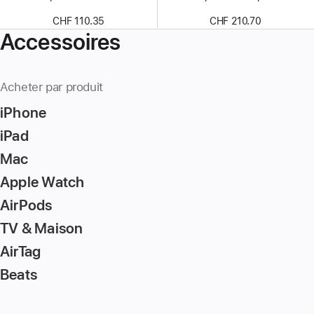
CHF 110.35
CHF 210.70
Accessoires
Acheter par produit
iPhone
iPad
Mac
Apple Watch
AirPods
TV & Maison
AirTag
Beats