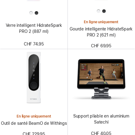
En ligne uniquement
Verre intelligent HidrateSpark
Gourde intelligente HidrateSpark
PRO 2 (887 ml)
PRO 2 (621 ml)
CHF 74.95
CHF 69.95
Support pliable en aluminium
En ligne uniquement
Satechi
Outil de santé BeamO de Withings
CHF 40.05
CHF 229.95