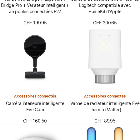
Bridge Pro + Variateur intelligent +
Logitech compatible avec
ampoules connectées E27
HomeKit d’Apple
(lot de 3)
CHF 199.95
CHF 200.65
Accessoires connectés
Accessoires connectés
Caméra intérieure intelligente
Vanne de radiateur intelligente Eve
Eve Cam
Thermo (Matter)
CHF 160.50
CHF 89.95