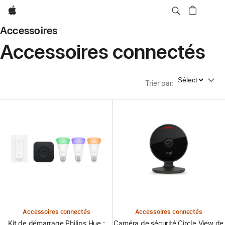
Apple
Accessoires
Accessoires connectés
Trier par
Trier par
:
Accessoires connectés
Accessoires connectés
Kit de démarrage Philips Hue :
Caméra de sécurité Circle View de