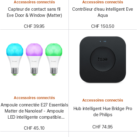
Accessoires connectés
Accessoires connectés
Capteur de contact sans fil
Contrôleur d’eau intelligent Eve
Eve Door & Window (Matter)
Aqua
CHF 39.95
CHF 150.50
Accessoires connectés
Accessoires connectés
Ampoule connectée E27 Essentials
Hub intelligent Hue Bridge Pro
Matter de Nanoleaf - Ampoule
de Philips
LED intelligente compatible
Thread et Matter - Blanc et
CHF 74.95
CHF 45.10
couleur (pack de 3)