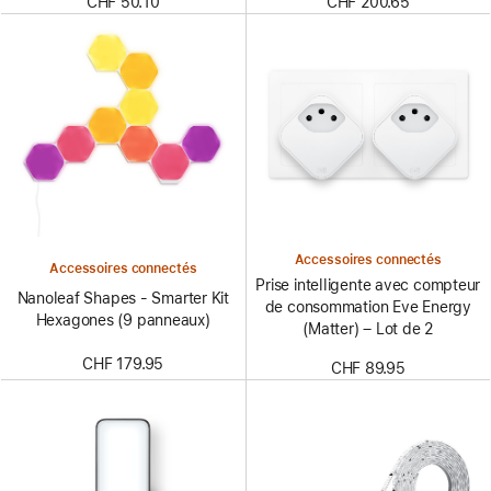
CHF 50.10
CHF 200.65
Accessoires connectés
Accessoires connectés
Prise intelligente avec compteur
Nanoleaf Shapes - Smarter Kit
de consommation Eve Energy
Hexagones (9 panneaux)
(Matter) – Lot de 2
CHF 179.95
CHF 89.95