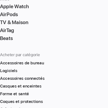
to
Apple Watch
the
page
AirPods
TV & Maison
AirTag
Beats
Acheter par catégorie
Accessoires de bureau
Logiciels
Accessoires connectés
Casques et enceintes
Forme et santé
Coques et protections