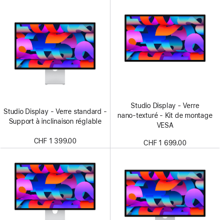
Studio Display - Verre
Studio Display - Verre standard -
nano‑texturé - Kit de montage
Support à inclinaison réglable
VESA
CHF 1 399.00
CHF 1 699.00