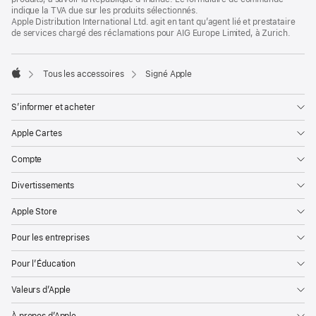
indique la TVA due sur les produits sélectionnés.
Apple Distribution International Ltd. agit en tant qu’agent lié et prestataire
de services chargé des réclamations pour AIG Europe Limited, à Zurich.
Tous les accessoires
Signé Apple
Apple
S’informer et acheter
Apple Cartes
Compte
Divertissements
Apple Store
Pour les entreprises
Pour l’Éducation
Valeurs d’Apple
À propos d’Apple