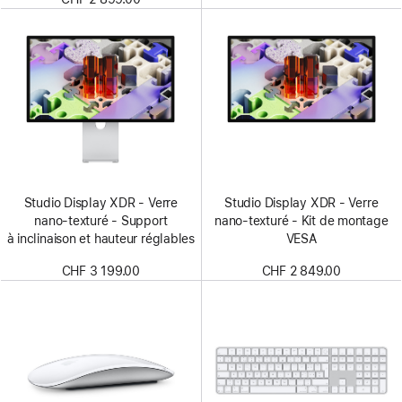
Studio Display XDR - Verre
Studio Display XDR - Verre
nano‑texturé - Support
nano‑texturé - Kit de montage
à inclinaison et hauteur réglables
VESA
CHF 3 199.00
CHF 2 849.00