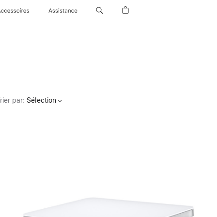
Accessoires
Assistance
rier par
:
Sélection
Précédent
Image