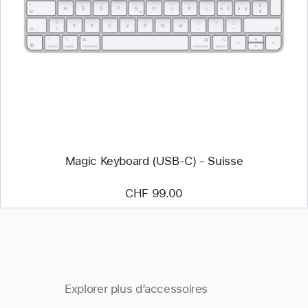
-
Magic
Keyboard
(USB-
C) -
Suisse
Magic Keyboard (USB-C) - Suisse
CHF 99.00
Explorer plus d’accessoires