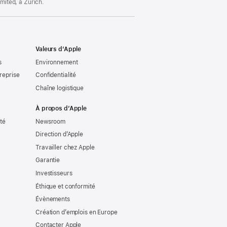
imited, à Zurich.
Valeurs d’Apple
s
Environnement
reprise
Confidentialité
Chaîne logistique
À propos d’Apple
ité
Newsroom
Direction d’Apple
Travailler chez Apple
Garantie
Investisseurs
Éthique et conformité
Évènements
Création d’emplois en Europe
Contacter Apple