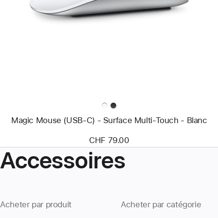
-
Magic
Mouse
(USB‑C)
-
Surface
Multi‑Touch
-
Blanc
Magic Mouse (USB‑C) - Surface Multi‑Touch - Blanc
CHF 79.00
Accessoires
Acheter par produit
Acheter par catégorie