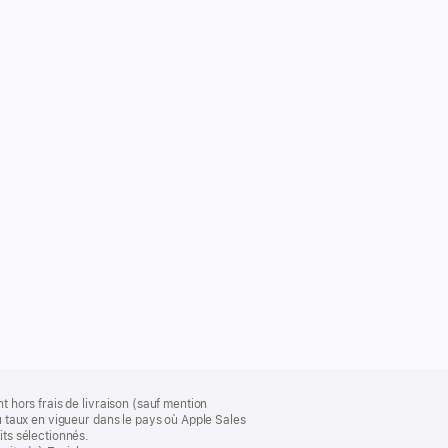
t hors frais de livraison (sauf mention
au taux en vigueur dans le pays où Apple Sales
its sélectionnés.