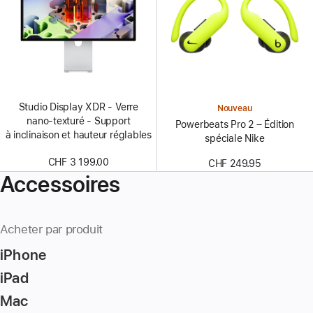
Studio Display XDR - Verre
Nouveau
nano‑texturé - Support
Powerbeats Pro 2 – Édition
à inclinaison et hauteur réglables
spéciale Nike
CHF 3 199.00
CHF 249.95
Accessoires
Acheter par produit
iPhone
iPad
Mac