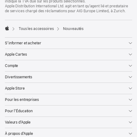
indique la TVA due sur les produits sélectionnés.
Apple Distribution International Ltd. agit en tant qu’agent lié et prestataire
de services chargé des réclamations pour AIG Europe Limited, à Zurich.
Tous les accessoires
Nouveautés
Apple
S’informer et acheter
Apple Cartes
Compte
Divertissements
Apple Store
Pour les entreprises
Pour l’Éducation
Valeurs d’Apple
À propos d’Apple