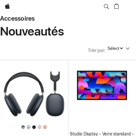
Apple
Accessoires
Nouveautés
Trier par
Trier par
:
Studio Display - Verre standard -