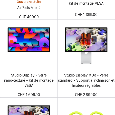
Gravure gratuite
Kit de montage VESA
AirPods Max 2
CHF 1 399.00
CHF 499.00
Studio Display - Verre
Studio Display XDR - Verre
nano‑texturé - Kit de montage
standard - Support à inclinaison et
VESA
hauteur réglables
CHF 1 699.00
CHF 2 899.00