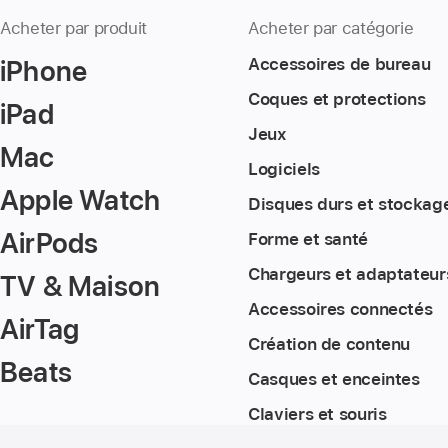
Acheter par produit
Acheter par catégorie
iPhone
Accessoires de bureau
Coques et protections
iPad
Jeux
Mac
Logiciels
Apple Watch
Disques durs et stockag
AirPods
Forme et santé
Chargeurs et adaptateur
TV & Maison
Accessoires connectés
AirTag
Création de contenu
Beats
Casques et enceintes
Claviers et souris
Pied