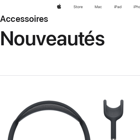
Apple
Store
Mac
iPad
iPh
Accessoires
Nouveautés