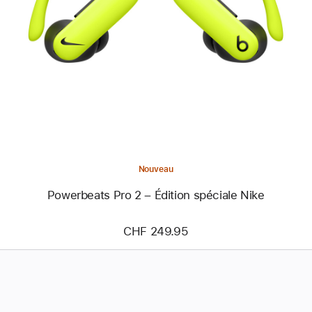
-
Powerbeats
Pro 2
–
Édition
spéciale
Nike
Nouveau
Powerbeats Pro 2 – Édition spéciale Nike
CHF 249.95