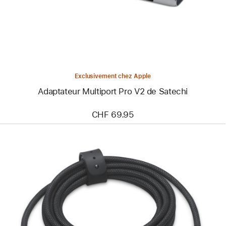
V2
de
Satechi
Exclusivement chez Apple
Adaptateur Multiport Pro V2 de Satechi
CHF 69.95
Précédent
Image