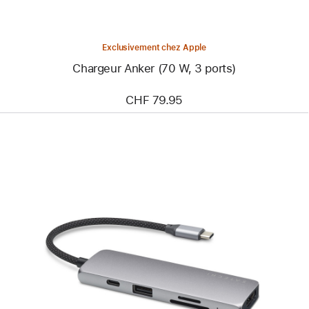
Exclusivement chez Apple
Chargeur Anker (70 W, 3 ports)
CHF 79.95
Précédent
Image
-
Adaptateur
Multiport
Pro