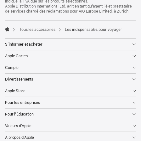
indique la TVA due sur les produits sélectionnés.
Apple Distribution International Ltd. agit en tant qu’agent lié et prestataire
de services chargé des réclamations pour AIG Europe Limited, à Zurich.
Tous les accessoires
Les indispensables pour voyager
Apple
S’informer et acheter
Apple Cartes
Compte
Divertissements
Apple Store
Pour les entreprises
Pour l’Éducation
Valeurs d’Apple
À propos d’Apple