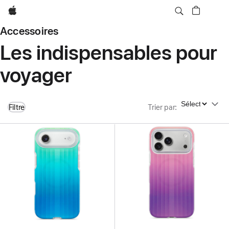
Apple
Accessoires
Les indispensables pour
voyager
Trier par
Filtre
Trier par
: