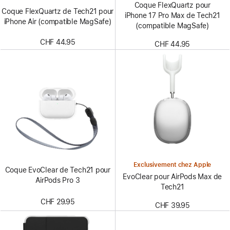
Coque FlexQuartz pour
Coque FlexQuartz de Tech21 pour
iPhone 17 Pro Max de Tech21
iPhone Air (compatible MagSafe)
(compatible MagSafe)
CHF 44.95
CHF 44.95
Exclusivement chez Apple
Coque EvoClear de Tech21 pour
EvoClear pour AirPods Max de
AirPods Pro 3
Tech21
CHF 29.95
CHF 39.95