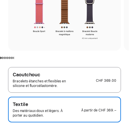
Caoutchouc
CHF 369.00
Bracelets étanches et flexibles en
silicone et fluoroélastomère.
Textile
À partir de
CHF 369.–
Des matériaux doux et légers. À
porter au quotidien.