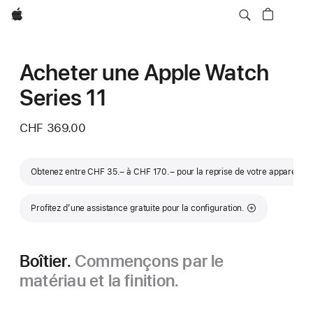
Apple
Acheter une Apple Watch
Series 11
CHF 369.00
Note
Obtenez entre CHF 35.– à CHF 170.– pour la reprise de votre appareil
◊◊
Profitez d’une assistance gratuite pour la configuration.
Boîtier.
Commençons par le
matériau et la finition.