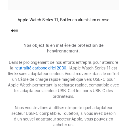
Apple Watch Series 11, Boîtier en aluminium or rose
Nos objectifs en matière de protection de
l’environnement.
Dans le prolongement de nos efforts entrepris pour atteindre
la
neutralité carbone d’ici 2030
(s’ouvre
, l’Apple Watch Series 11 est
livrée sans adaptateur secteur. Vous trouverez dans le coffret
dans
un Câble de charge rapide magnétique vers USB‑C pour
une
Apple Watch permettant la recharge rapide, compatible avec
nouvelle
les adaptateurs secteur USB-C et les ports USB-C des
fenêtre)
ordinateurs.
Nous vous invitons à utiliser n’importe quel adaptateur
secteur USB‑C compatible. Toutefois, si vous avez besoin
d’un nouvel adaptateur secteur Apple, vous pouvez en
acheter un.