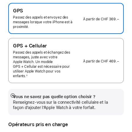
GPS
Passez des appels et envoyez des
À partir de
CHF 369.–
messages lorsque votre iPhone est à
proximité.
GPS + Cellular
Passez des appels et échangez des
messages, juste avec votre
À partir de
CHF 469.–
Apple Watch. Un modèle
GPS + Cellular est nécessaire pour
utiliser Apple Watch pour vos
enfants.
◊
 Note de bas de page 
Vous ne savez pas quelle option choisir ?
Afficher
Renseignez-vous sur la connectivité cellulaire et la
plus
façon d’ajouter l’Apple Watch à votre forfait.
Opérateurs pris en charge