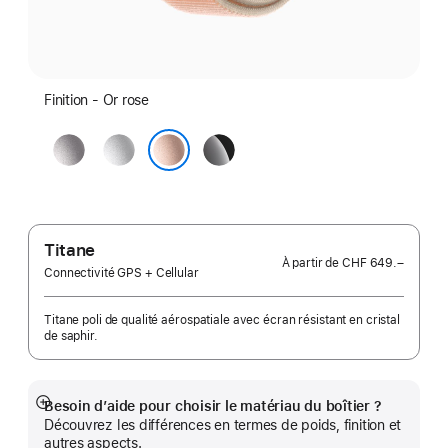
Finition - Or rose
Gris
Argent
Noir
sidéral
de
Or rose
jais
Titane
À partir de
CHF 649.–
Connectivité GPS + Cellular
Titane poli de qualité aérospatiale avec écran résistant en cristal
de saphir.
Besoin d’aide pour choisir le matériau du boîtier ?
Afficher
Découvrez les différences en termes de poids, finition et
plus
autres aspects.