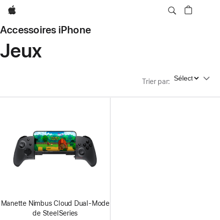
Apple
Accessoires iPhone
Jeux
Trier par
Trier par
:
Manette Nimbus Cloud Dual-Mode
de SteelSeries