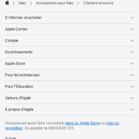
Mac
Accessoires pour Mac
Claviers et souris
Apple
S’informer et acheter
Apple Cartes
Compte
Divertissements
Apple Store
Pour les entreprises
Pour l’Éducation
Valeurs d’Apple
À propos d’Apple
Vous pouvez aussi faire vos achats
dans un Apple Store
ou
chez un
revendeur
. Ou
appeler le
0800 845 123
.
Suisse