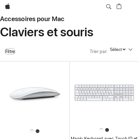
Apple
Accessoires pour Mac
Claviers et souris
Trier par
Filtre
Trier par
:
Magic Keyboard avec Touch ID et