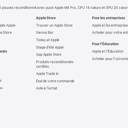
 pouces reconditionné avec puce Apple M4 Pro, CPU 14 cœurs et GPU 20 cœurs
Apple Store
Pour les entreprises
mpte Apple
Trouver un Apple Store
Apple et les entreprise
e Store
Genius Bar
Acheter pour votre ent
Today at Apple
Pour l’Éducation
Stage d’été Apple
ents
Apple et l’Éducation
App Apple Store
Acheter pour l’univers
Produits reconditionnés
certifiés
Apple Trade In
e
État de votre commande
s+
Aide à l’achat