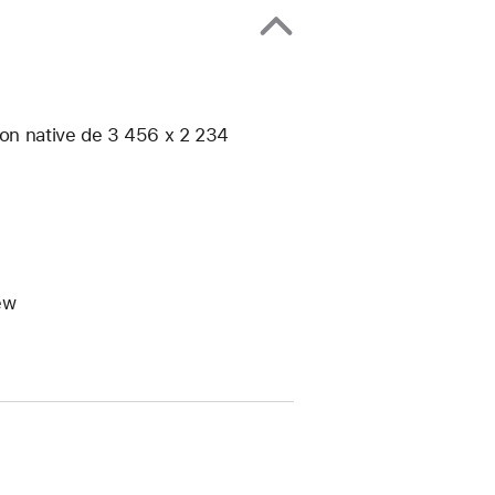
ion native de 3 456 x 2 234
ew