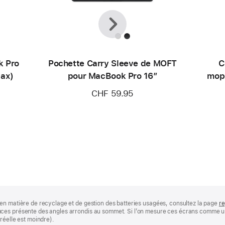
Précédent
Suivant
k Pro
Pochette Carry Sleeve de MOFT
C
Max)
pour MacBook Pro 16″
mop
CHF 59.95
en matière de recyclage et de gestion des batteries usagées, consultez la page
re
ces présente des angles arrondis au sommet. Si l’on mesure ces écrans comme un 
réelle est moindre).