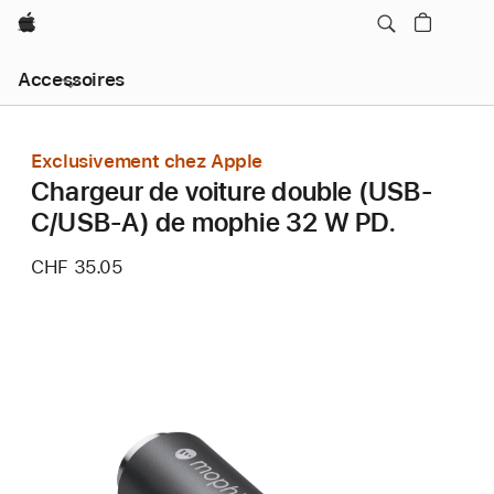
Apple
Navigation
Accessoires
locale
menu
Ouvrir
Exclusivement chez Apple
Chargeur de voiture double (USB-
C/USB-A) de mophie 32 W PD.
CHF 35.05