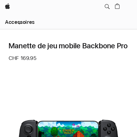
Apple
Navigation
Accessoires
locale
menu
Ouvrir
Manette de jeu mobile Backbone Pro
CHF 169.95