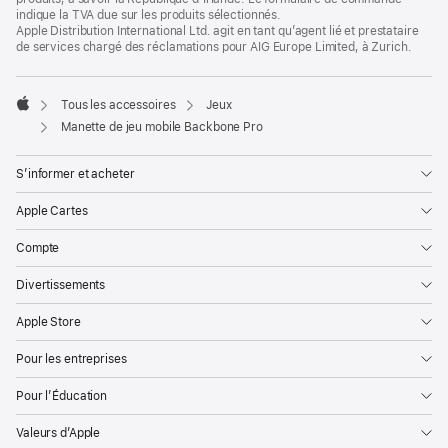
indique la TVA due sur les produits sélectionnés.
Apple Distribution International Ltd. agit en tant qu’agent lié et prestataire
de services chargé des réclamations pour AIG Europe Limited, à Zurich.
Tous les accessoires
Jeux
Apple
Manette de jeu mobile Backbone Pro
S’informer et acheter
Apple Cartes
Compte
Divertissements
Apple Store
Pour les entreprises
Pour l’Éducation
Valeurs d’Apple