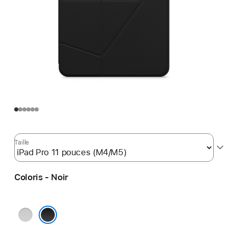
Taille
Coloris - Noir
Blanc
Noir