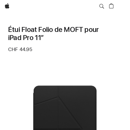
Apple
Étui Float Folio de MOFT pour
iPad Pro 11″
CHF 44.95