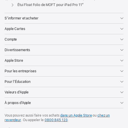
Apple
Étui Float Folio de MOFT pour iPad Pro 11″
S’informer et acheter
Apple Cartes
Compte
Divertissements
Apple Store
Pour les entreprises
Pour l’Éducation
Valeurs d’Apple
À propos d’Apple
Vous pouvez aussi faire vos achats
dans un Apple Store
ou
chez un
revendeur
. Ou
appeler le
0800 845 123
.