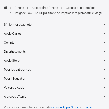
iPhone
Accessoires iPhone
Coques et protections
Apple
Poignée Low-Pro Grip & Stand de PopSockets (compatible MagSafe)
S’informer et acheter
Apple Cartes
Compte
Divertissements
Apple Store
Pour les entreprises
Pour l’Éducation
Valeurs d’Apple
À propos d’Apple
Vous pouvez aussi faire vos achats
dans un Apple Store
ou
chez un