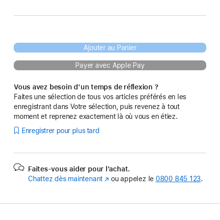
Ajouter au Panier
Payer avec Apple Pay
Vous avez besoin d’un temps de réflexion ?
Faites une sélection de tous vos articles préférés en les
enregistrant dans Votre sélection, puis revenez à tout
moment et reprenez exactement là où vous en étiez.
Enregistrer pour plus tard
Faites-vous aider pour l’achat.
Chattez dès maintenant
(s’ouvre
ou appelez le
0800 845 123
.
dans
une
nouvelle
fenêtre)