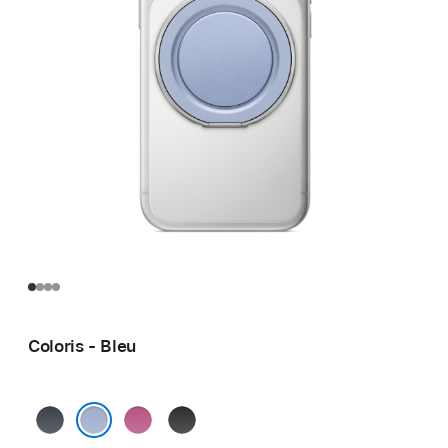
Coloris - Bleu
Marine
Rose
Noir
Bleu