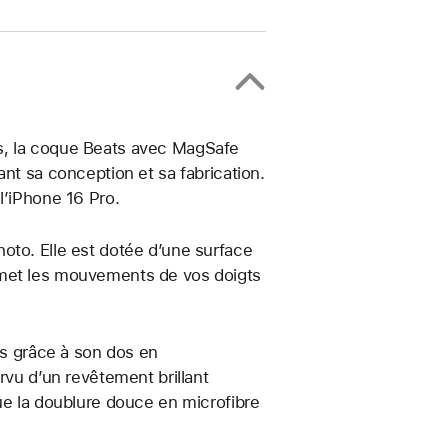
s, la coque Beats avec MagSafe
nt sa conception et sa fabrication.
l’iPhone 16 Pro.
oto. Elle est dotée d’une surface
smet les mouvements de vos doigts
cs grâce à son dos en
rvu d’un revêtement brillant
ue la doublure douce en microfibre