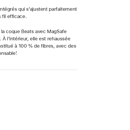
tégrés qui s’ajustent parfaitement
fil efficace.
, la coque Beats avec MagSafe
 À l’intérieur, elle est rehaussée
stitué à 100 % de fibres, avec des
nsable¹.