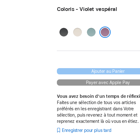
Coloris - Violet vespéral
Noir
Pierre
Bleu
obscur
de
marée
Violet vespéral
montagne
Ajouter au Panier
Payer avec Apple Pay
Vous avez besoin d’un temps de réflex
Faites une sélection de tous vos articles
préférés en les enregistrant dans Votre
sélection, puis revenez à tout moment et
reprenez exactement là où vous en étiez.
Enregistrer pour plus tard