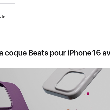
 le
a coque Beats pour iPhone 16 