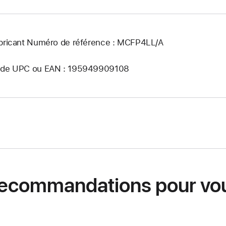
bricant Numéro de référence : MCFP4LL/A
de UPC ou EAN : 195949909108
ecommandations pour vo