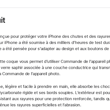
it
nçue pour protéger votre iPhone des chutes et des rayure
ur iPhone a été soumise à des milliers d’heures de test dura
le a été pensée pour s’adapter au design et aux boutons de 
tte coque vous permet d’utiliser Commande de l’appareil ph
 verre saphir associée à une couche conductrice qui tran
la Commande de l’appareil photo.
ne, légère et facile à prendre en main, elle absorbe les cho
lycarbonate rigide et ses bords souples. L’extérieur est pou
sistant aux rayures pour une protection renforcée, tandis q
ténue les rayures superficielles et l’abrasion.