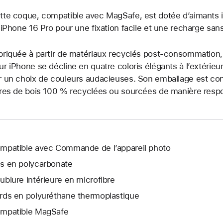
tte coque, compatible avec MagSafe, est dotée d’aimants in
l’iPhone 16 Pro pour une fixation facile et une recharge sans 
briquée à partir de matériaux recyclés post-consommation
ur iPhone se décline en quatre coloris élégants à l’extérieur.
r un choix de couleurs audacieuses. Son emballage est con
bres de bois 100 % recyclées ou sourcées de manière respo
mpatible avec Commande de l’appareil photo
s en polycarbonate
ublure intérieure en microfibre
rds en polyuréthane thermoplastique
mpatible MagSafe