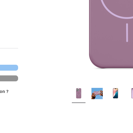
ion ?