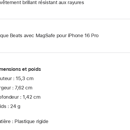
vêtement brillant résistant aux rayures
que Beats avec MagSafe pour iPhone 16 Pro
mensions et poids
uteur : 15,3 cm
rgeur : 7,62 cm
ofondeur : 1,42 cm
ids : 24 g
tière : Plastique rigide