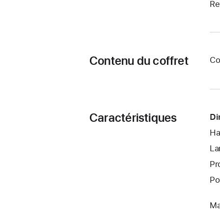
Re
Contenu du coffret
Co
Caractéristiques
Di
Ha
La
Pr
Po
Ma