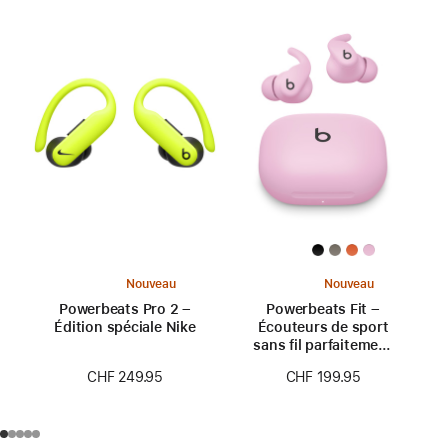
Nouveau
Nouveau
Powerbeats Pro 2 –
Powerbeats Fit –
Édition spéciale Nike
Écouteurs de sport
sans fil parfaitement
ajustés – Rose néon
CHF 249.95
CHF 199.95