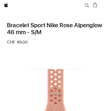
Apple
Bracelet Sport Nike Rose Alpenglow
46 mm - S/M
CHF 49.00