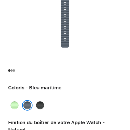
Coloris - Bleu maritime
Vert
Noir
fluo
Bleu maritime
Finition du boîtier de votre Apple Watch -
Naturel