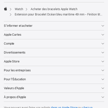
Watch
Acheter des bracelets Apple Watch
Apple
Extension pour Bracelet Océan bleu maritime 49 mm - Finition titane naturel
S’informer et acheter
Apple Cartes
Compte
Divertissements
Apple Store
Pour les entreprises
Pour l’Éducation
Valeurs d’Apple
À propos d’Apple
Vous pouvez aussi faire vos achats
dans un Apple Store
ou
chez un