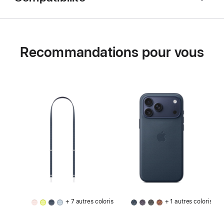
Recommandations pour vous
+ 7 autres coloris
+ 1 autres coloris