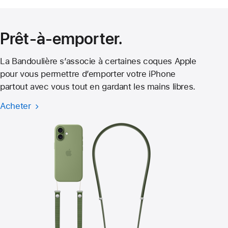
une
nouvelle
fenêtre)
Prêt-à-emporter.
La Bandoulière s’associe à certaines coques Apple
pour vous permettre d’emporter votre iPhone
partout avec vous tout en gardant les mains libres.
Acheter
Bandoulière
pour
iPhone 17