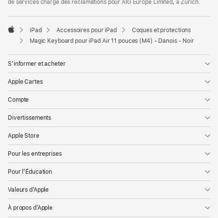
de services chargé des réclamations pour AIG Europe Limited, à Zurich.
iPad
Accessoires pour iPad
Coques et protections
Apple
Magic Keyboard pour iPad Air 11 pouces (M4) - Danois - Noir
S’informer et acheter
Apple Cartes
Compte
Divertissements
Apple Store
Pour les entreprises
Pour l’Éducation
Valeurs d’Apple
À propos d’Apple