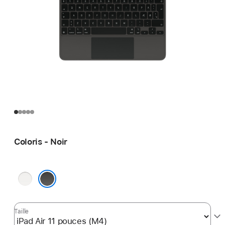
Coloris - Noir
Blanc
Noir
Taille