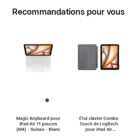
Recommandations pour vous
Magic Keyboard pour
Étui clavier Combo
iPad Air 11 pouces
Touch de Logitech
(M4) - Suisse - Blanc
pour iPad Air
11 pouces (M4)