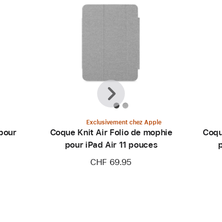
Précédent
Suivant
Exclusivement chez Apple
 pour
Coque Knit Air Folio de mophie
Coqu
pour iPad Air 11 pouces
CHF 69.95