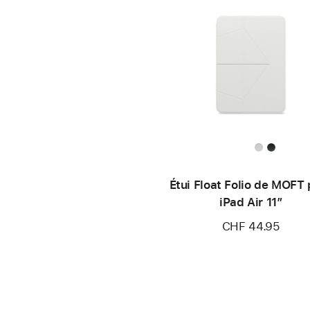
Étui Float Folio de MOFT
iPad Air 11″
CHF 44.95