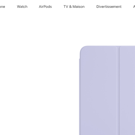
one
Watch
AirPods
TV & Maison
Divertissements