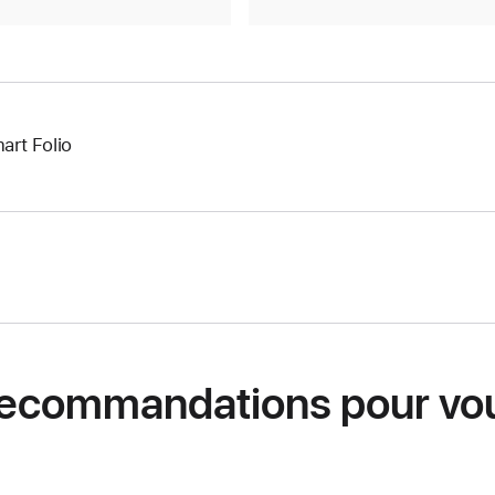
art Folio
ecommandations pour vo