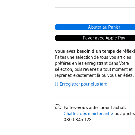
Ajouter au Panier
Payer avec Apple Pay
Vous avez besoin d’un temps de réflex
Faites une sélection de tous vos articles
préférés en les enregistrant dans Votre
sélection, puis revenez à tout moment et
reprenez exactement là où vous en étiez.
Enregistrer pour plus tard
Faites-vous aider pour l’achat.
Chattez dès maintenant
(s’ouvre
ou appelez
0800 845 123.
dans
une
nouvelle