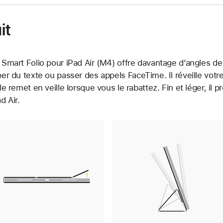
it
 Smart Folio pour iPad Air (M4) offre davantage d’angles de v
per du texte ou passer des appels FaceTime. Il réveille votr
le remet en veille lorsque vous le rabattez. Fin et léger, il pr
d Air.