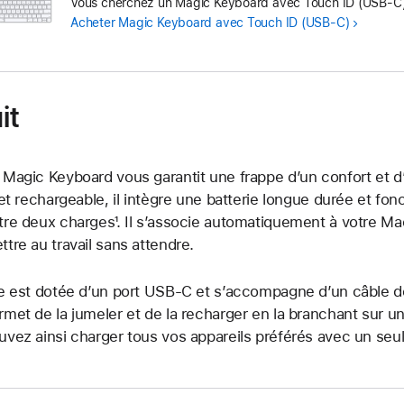
Vous cherchez un Magic Keyboard avec Touch ID (USB-C)
Acheter
Magic Keyboard avec Touch ID (USB-C)
it
 Magic Keyboard vous garantit une frappe d’un confort et 
l et rechargeable, il intègre une batterie longue durée et fo
tre deux charges¹. Il s’associe automatiquement à votre Ma
ttre au travail sans attendre.
le est dotée d’un port USB‑C et s’accompagne d’un câble 
rmet de la jumeler et de la recharger en la branchant sur 
uvez ainsi charger tous vos appareils préférés avec un seul