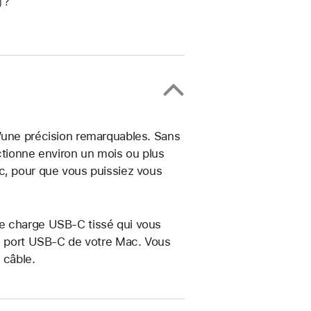
 ?
d’une précision remarquables. Sans
nctionne environ un mois ou plus
c, pour que vous puissiez vous
de charge USB‑C tissé qui vous
un port USB‑C de votre Mac. Vous
 câble.