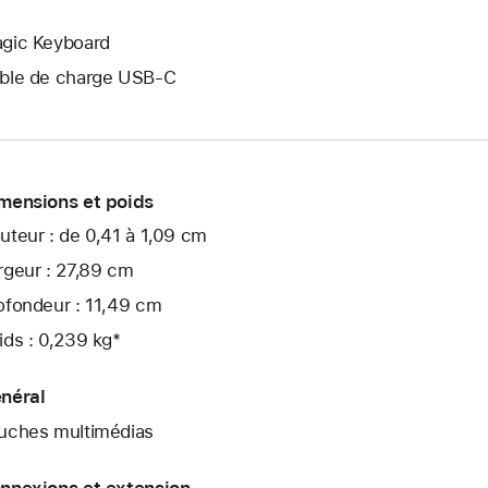
gic Keyboard
ble de charge USB-C
mensions et poids
uteur : de 0,41 à 1,09 cm
rgeur : 27,89 cm
ofondeur : 11,49 cm
ids : 0,239 kg*
néral
uches multimédias