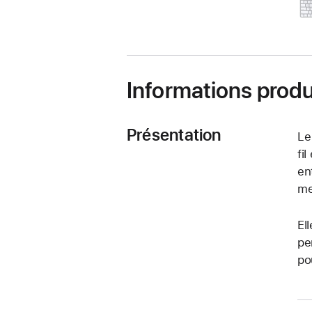
Informations produ
Présentation
Le
fi
en
me
El
pe
po