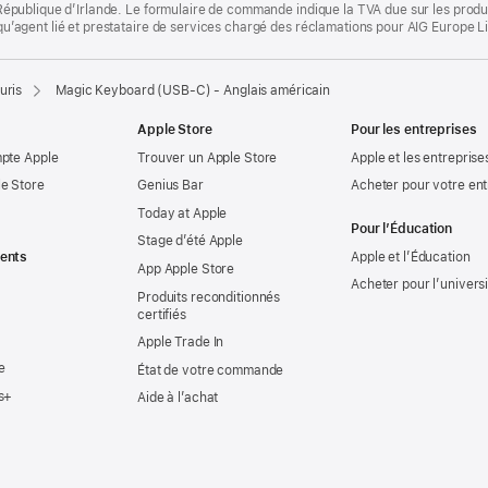
la République d’Irlande. Le formulaire de commande indique la TVA due sur les produ
t qu’agent lié et prestataire de services chargé des réclamations pour AIG Europe L
uris
Magic Keyboard (USB-C) - Anglais américain
Apple Store
Pour les entreprises
mpte Apple
Trouver un Apple Store
Apple et les entreprise
e Store
Genius Bar
Acheter pour votre ent
Today at Apple
Pour l’Éducation
Stage d’été Apple
ents
Apple et l’Éducation
App Apple Store
Acheter pour l’univers
Produits reconditionnés
certifiés
Apple Trade In
e
État de votre commande
s+
Aide à l’achat