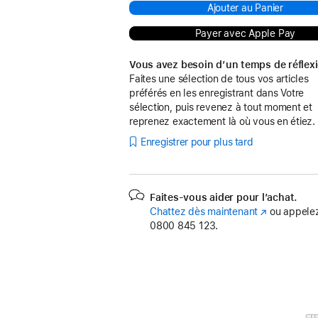
Ajouter au Panier
Payer avec Apple Pay
Vous avez besoin d’un temps de réflex
Faites une sélection de tous vos articles
préférés en les enregistrant dans Votre
sélection, puis revenez à tout moment et
reprenez exactement là où vous en étiez.
Enregistrer pour plus tard
Faites-vous aider pour l’achat.
Chattez dès maintenant
(s’ouvre
ou appelez
0800 845 123.
dans
une
nouvelle
fenêtre)