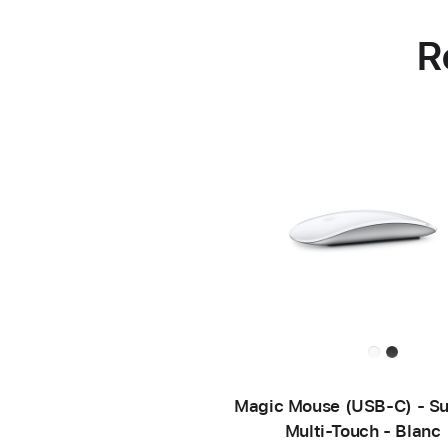
R
Magic Mouse (USB‑C) - Su
Multi‑Touch - Blanc