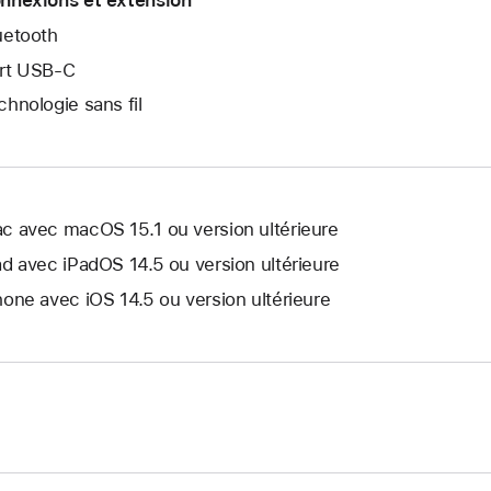
nnexions et extension
uetooth
rt USB‑C
chnologie sans fil
c avec macOS 15.1 ou version ultérieure
ad avec iPadOS 14.5 ou version ultérieure
hone avec iOS 14.5 ou version ultérieure