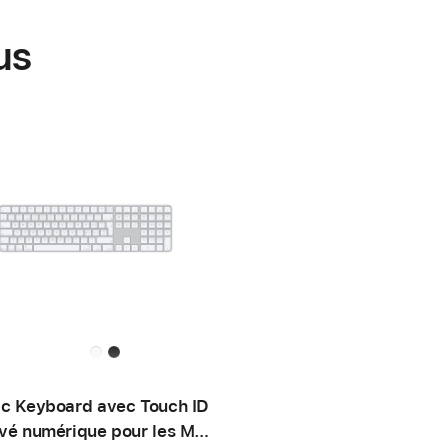
us
c Keyboard avec Touch ID
vé numérique pour les Mac