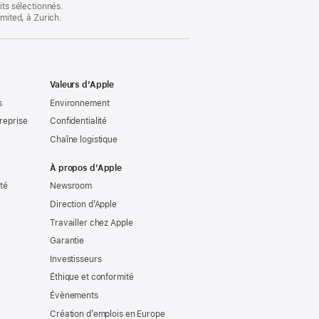
its sélectionnés.
imited, à Zurich.
Valeurs d’Apple
s
Environnement
reprise
Confidentialité
Chaîne logistique
À propos d’Apple
ité
Newsroom
Direction d’Apple
Travailler chez Apple
Garantie
Investisseurs
Éthique et conformité
Évènements
Création d’emplois en Europe