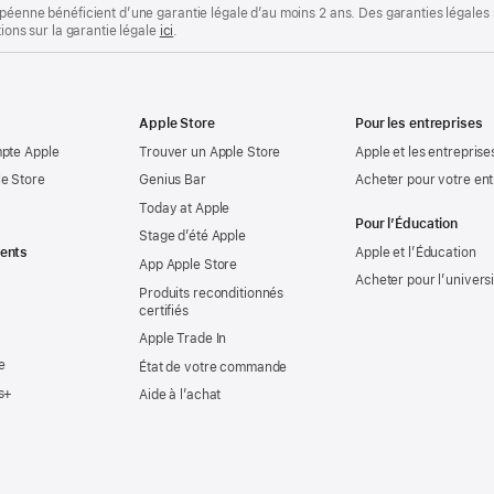
opéenne bénéficient d’une garantie légale d’au moins 2 ans. Des garanties légales
tions sur la garantie légale
ici
.
Apple Store
Pour les entreprises
mpte Apple
Trouver un Apple Store
Apple et les entreprise
e Store
Genius Bar
Acheter pour votre ent
Today at Apple
Pour l’Éducation
Stage d’été Apple
ents
Apple et l’Éducation
App Apple Store
Acheter pour l’univers
Produits reconditionnés
certifiés
Apple Trade In
e
État de votre commande
s+
Aide à l’achat