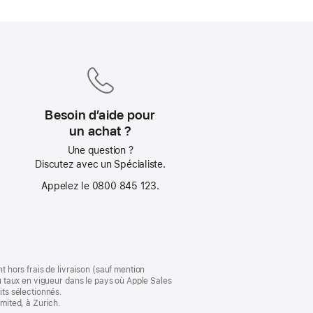
Besoin d’aide pour
un achat ?
Une question ?
Discutez avec un Spécialiste.
Appelez le 0800 845 123.
t hors frais de livraison (sauf mention
au taux en vigueur dans le pays où Apple Sales
its sélectionnés.
imited, à Zurich.