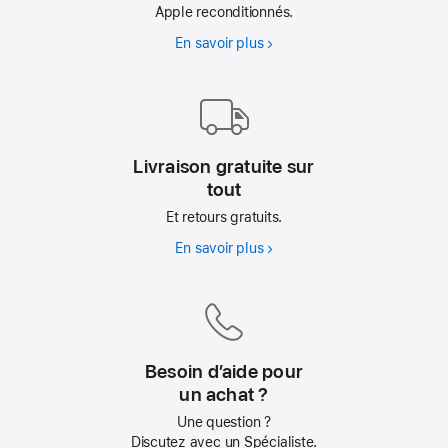
Apple reconditionnés.
En savoir plus
AppleCare
Livraison gratuite sur
tout
Et retours gratuits.
En savoir plus
Livraison
gratuite
sur
tout
Besoin d’aide pour
un achat ?
Une question ?
Discutez avec un Spécialiste.