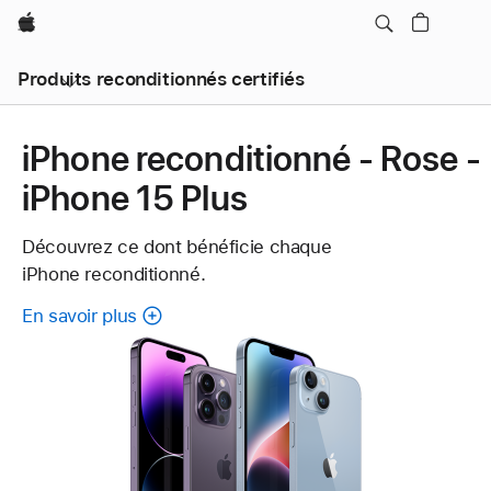
Apple
Produits reconditionnés certifiés
iPhone reconditionné - Rose -
iPhone 15 Plus
Découvrez ce dont bénéficie chaque
iPhone reconditionné.
En savoir plus
à
propos
de
chaque
iPhone
reconditionné.