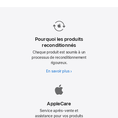
Pourquoi les produits
reconditionnés
Chaque produit est soumis à un
processus de reconditionnement
rigoureux.
En savoir plus
Pourquoi
les
produits
reconditionnés
AppleCare
Service après-vente et
assistance pour vos produits