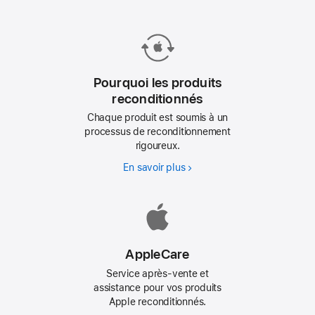
Pourquoi les produits
reconditionnés
Chaque produit est soumis à un
processus de reconditionnement
rigoureux.
En savoir plus
Pourquoi
les
produits
reconditionnés
AppleCare
Service après-vente et
assistance pour vos produits
Apple reconditionnés.