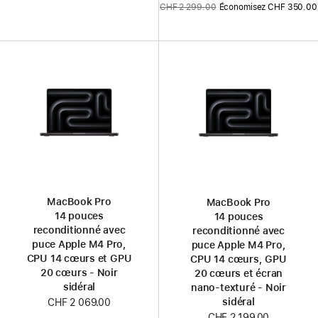
Ancien
CHF 2 299.00
Économisez CHF 350.00
prix
prix
:
MacBook Pro
MacBook Pro
14 pouces
14 pouces
reconditionné avec
reconditionné avec
puce Apple M4 Pro,
puce Apple M4 Pro,
CPU 14 cœurs et GPU
CPU 14 cœurs, GPU
20 cœurs - Noir
20 cœurs et écran
sidéral
nano-texturé - Noir
sidéral
CHF 2 069.00
CHF 2 199.00