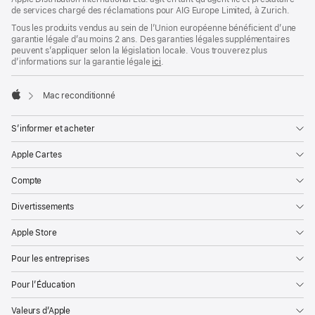
de services chargé des réclamations pour AIG Europe Limited, à Zurich.
Tous les produits vendus au sein de l’Union européenne bénéficient d’une
garantie légale d’au moins 2 ans. Des garanties légales supplémentaires
peuvent s’appliquer selon la législation locale. Vous trouverez plus
d’informations sur la garantie légale
ici
.
Mac reconditionné
Apple
S’informer et acheter
Apple Cartes
Compte
Divertissements
Apple Store
Pour les entreprises
Pour l’Éducation
Valeurs d’Apple