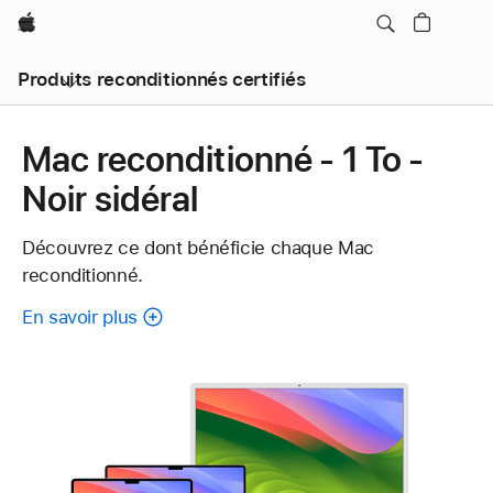
Apple
Produits reconditionnés certifiés
Mac reconditionné - 1 To -
Noir sidéral
Découvrez ce dont bénéficie chaque Mac
reconditionné.
En savoir plus
à
propos
de
chaque
Mac
reconditionné.