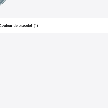
Couleur de bracelet
(
1
)
Filters
Applied