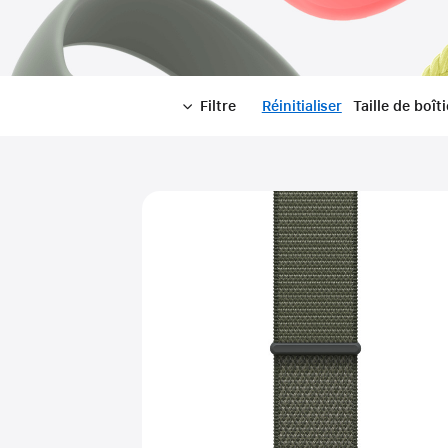
Filtre
Réinitialiser
-
Taille de boîti
Filtre
Close
Filtre