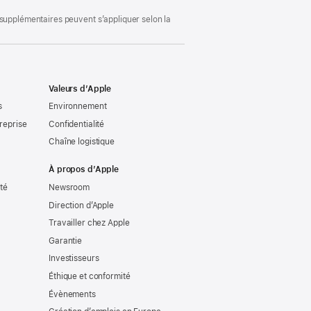
 supplémentaires peuvent s’appliquer selon la
Valeurs d’Apple
s
Environnement
reprise
Confidentialité
Chaîne logistique
À propos d’Apple
ité
Newsroom
Direction d’Apple
Travailler chez Apple
Garantie
Investisseurs
Éthique et conformité
Évènements