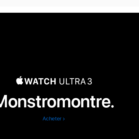
Monstromontre.
Acheter
Apple
Watch
Ultra