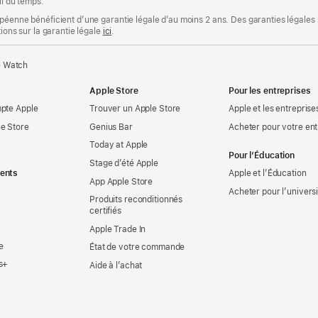
il du temps.
opéenne bénéficient d’une garantie légale d’au moins 2 ans. Des garanties légales
tions sur la garantie légale
ici
.
e Watch
Apple Store
Pour les entreprises
mpte Apple
Trouver un Apple Store
Apple et les entreprise
e Store
Genius Bar
Acheter pour votre ent
Today at Apple
Pour l’Éducation
Stage d’été Apple
ents
Apple et l’Éducation
App Apple Store
Acheter pour l’univers
Produits reconditionnés
certifiés
Apple Trade In
e
État de votre commande
s+
Aide à l’achat