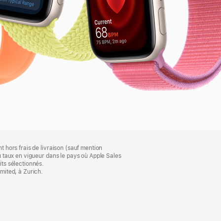
t hors frais de livraison (sauf mention
au taux en vigueur dans le pays où Apple Sales
its sélectionnés.
imited, à Zurich.