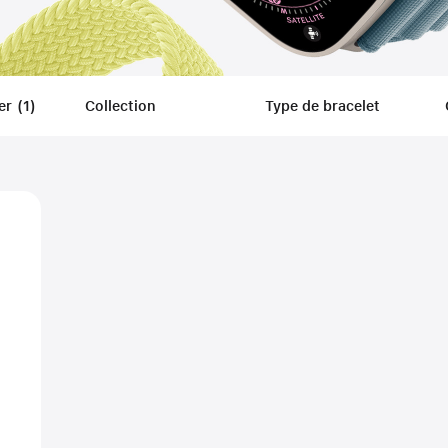
er
(
1
)
Filters
Collection
Type de bracelet
Applied