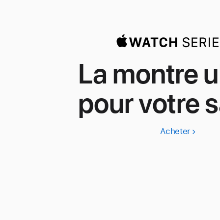
La montre u
pour votre s
Acheter
Apple
Watch
Series
11