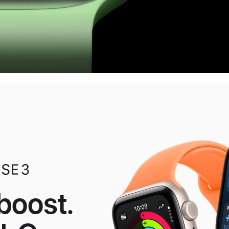
boost.