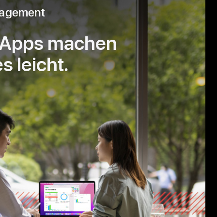
agement
e Apps machen
 leicht.