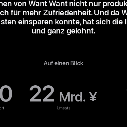
nnen von Want Want nicht nur produk
uch für mehr Zufriedenheit. Und da 
sten einsparen konnte, hat sich die In
und ganz gelohnt.
Auf einen Blick
00
22
Mrd. ¥
ert
Umsatz