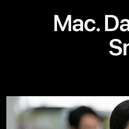
Mac. Da
Sn