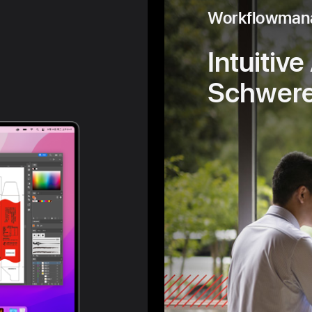
Workflowman
Intuitiv
Schweres