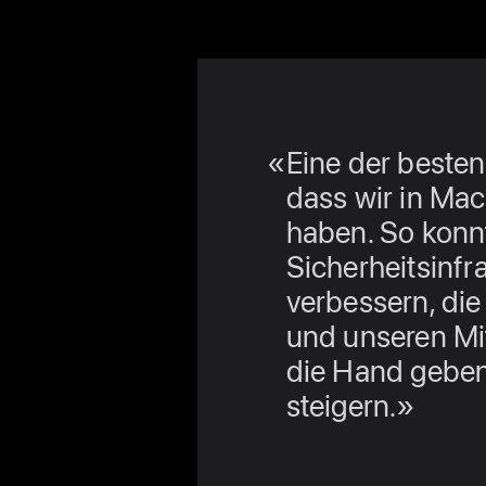
Eine der beste
dass wir in Mac
haben. So konnt
Sicherheitsinfr
verbessern, die
und unseren Mit
die Hand geben,
steigern.