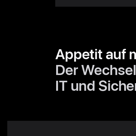
Appetit auf 
Der Wechsel 
IT und Siche