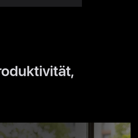
duktivität,