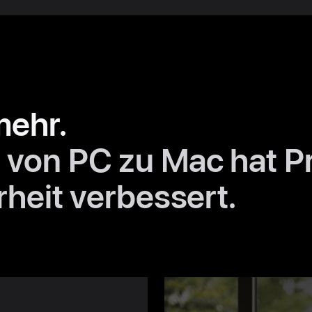
mehr.
von PC zu Mac hat Pro
rheit verbessert.