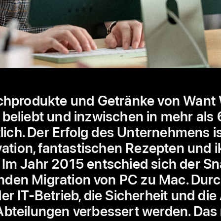
chprodukte und Getränke von Want 
 beliebt und inzwischen in mehr als
tlich. Der Erfolg des Unternehmens i
ation, fantastischen Rezepten und 
Im Jahr 2015 entschied sich der S
nden Migration von PC zu Mac. Dur
r IT-Betrieb, die Sicherheit und die
bteilungen verbessert werden. Das