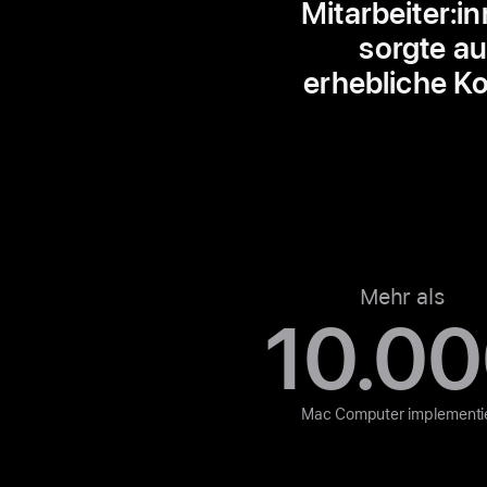
Mitarbeiter:i
sorgte a
erhebliche Ko
Mehr als
10.0
Mac Computer implementi