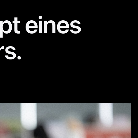
pt eines
rs.