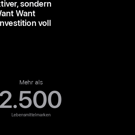
tiver, sondern
Want Want
vestition voll
Mehr als
2.500
Lebensmittelmarken