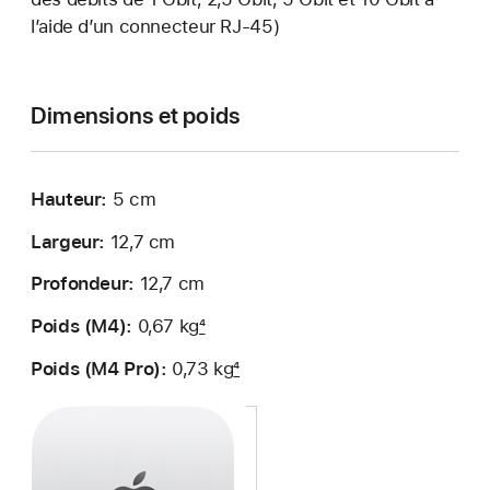
l’aide d’un connec­teur RJ‑45)
Dimensions
et poids
Hauteur:
5 cm
Largeur:
12,7 cm
Profondeur:
12,7 cm
Poids (M4):
0,67 kg
4
Poids (M4 Pro):
0,73 kg
4