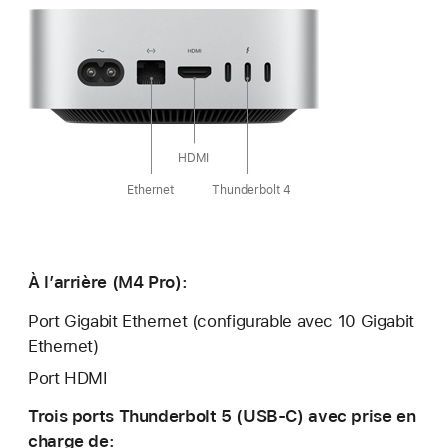
HDMI
Ethernet
Thunderbolt 4
À l’arrière (M4 Pro):
Port Gigabit Ethernet (configurable avec 10 Gigabit
Ethernet)
Port HDMI
Trois ports Thunderbolt 5 (USB‑C) avec prise en
charge de: