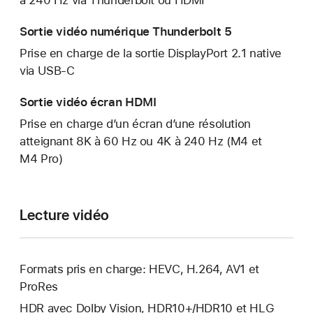
Sortie vidéo numérique Thunderbolt 5
Prise en charge de la sortie DisplayPort 2.1 native
via USB‑C
Sortie vidéo écran HDMI
Prise en charge d’un écran d’une résolu­tion
atteignant 8K à 60 Hz ou 4K à 240 Hz (M4 et
M4 Pro)
Lecture vidéo
Formats pris en charge: HEVC, H.264, AV1 et
ProRes
HDR avec Dolby Vision, HDR10+/HDR10 et HLG