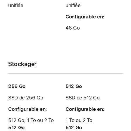
unifiée
unifiée
Configurable en:
48 Go
Stockage
2
256 Go
512 Go
SSD de 256 Go
SSD de 512 Go
Configurable en:
Configurable en:
512 Go, 1 To ou 2 To
1 To ou 2 To
512 Go
512 Go