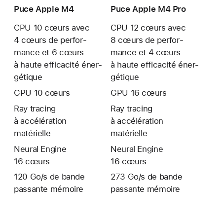
Puce Apple M4
Puce Apple M4 Pro
CPU 10 cœurs avec
CPU 12 cœurs avec
4 cœurs de perfor­
8 cœurs de perfor­
mance et 6 cœurs
mance et 4 cœurs
à haute effica­cité éner­
à haute effica­cité éner­
gétique
gétique
GPU 10 cœurs
GPU 16 cœurs
Ray tracing
Ray tracing
à accélération
à accélération
matérielle
matérielle
Neural Engine
Neural Engine
16 cœurs
16 cœurs
120 Go/s de bande
273 Go/s de bande
passante mémoire
passante mémoire