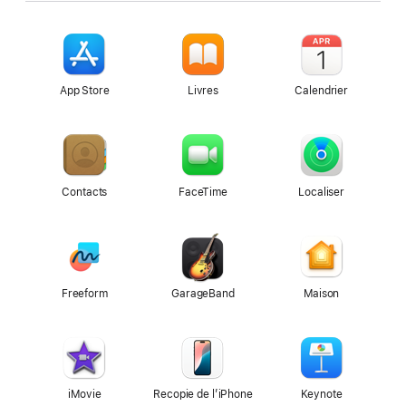
App Store
Livres
Calendrier
Contacts
FaceTime
Localiser
Freeform
GarageBand
Maison
iMovie
Recopie de l’iPhone
Keynote