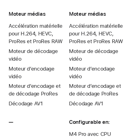
Moteur médias
Moteur médias
Accélération matérielle
Accélération matérielle
pour H.264, HEVC,
pour H.264, HEVC,
ProRes et ProRes RAW
ProRes et ProRes RAW
Moteur de décodage
Moteur de décodage
vidéo
vidéo
Moteur d’encodage
Moteur d’encodage
vidéo
vidéo
Moteur d’encodage et
Moteur d’encodage et
de décodage ProRes
de décodage ProRes
Décodage AV1
Décodage AV1
—
Non
Configurable en:
disponible
M4 Pro avec CPU