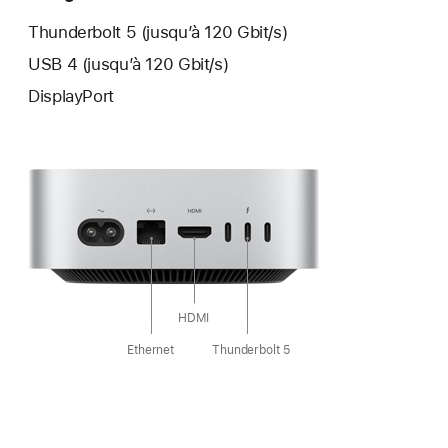
Thunderbolt 5 (jusqu’à
120 Gbit/s)
USB 4 (jusqu’à 120 Gbit/s)
DisplayPort
HDMI
Ethernet
Thunderbolt 5