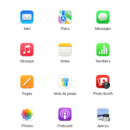
Mail
Plans
Messages
Musique
Notes
Numbers
Pages
Mots de passe
Photo Booth
Photos
Podcasts
Aperçu