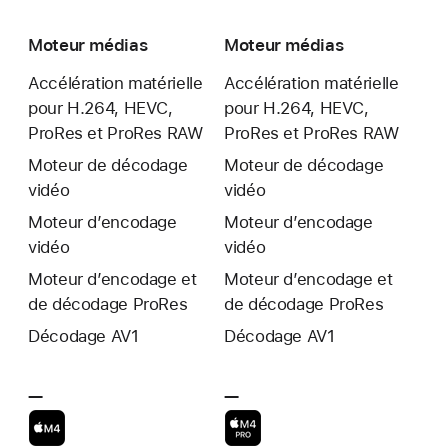
Moteur médias
Moteur médias
Accélération matérielle
Accélération matérielle
pour H.264, HEVC,
pour H.264, HEVC,
ProRes et ProRes RAW
ProRes et ProRes RAW
Moteur de décodage
Moteur de décodage
vidéo
vidéo
Moteur d’encodage
Moteur d’encodage
vidéo
vidéo
Moteur d’encodage et
Moteur d’encodage et
de décodage ProRes
de décodage ProRes
Décodage AV1
Décodage AV1
—
Non
—
Non
disponible
disponible