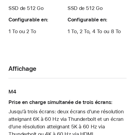
SSD de 512 Go
SSD de 512 Go
Configurable en:
Configurable en:
1 To ou 2 To
1 To, 2 To, 4 To ou 8 To
Affichage
M4
Prise en charge simultanée de trois écrans:
Jusqu’à trois écrans: deux écrans d’une réso­lution
atteignant 6K à 60 Hz via Thunderbolt et un écran
d’une réso­lution atteignant 5K à 60 Hz via
Thunderbolt ou 4K à 60 Hz via HDMI