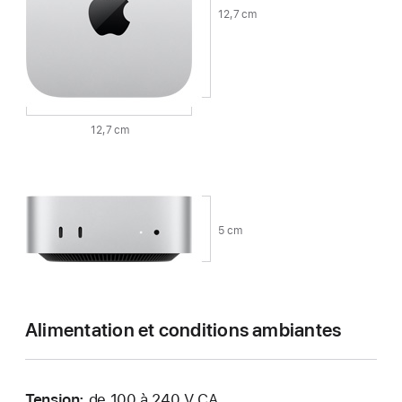
12,7 cm
12,7 cm
5 cm
Alimentation et conditions ambiantes
Tension:
de 100 à 240 V CA