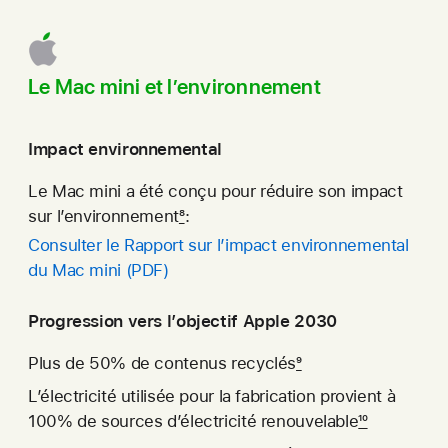
Le Mac mini et l’environ­nement
Impact environ­nemental
Le Mac mini a été conçu pour réduire son impact
sur l’environ­nement
8
:
Consulter le Rapport sur l’impact environne­mental
du
Mac mini (PDF)
Progression vers l’objectif Apple 2030
Plus de 50% de contenus recy­clés
9
L’électri­cité utilisée pour la fabrication provient à
100% de sources d’électri­cité renouve­lable
10