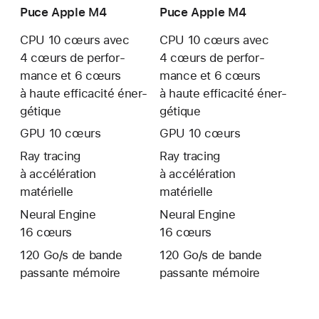
Puce Apple M4
Puce Apple M4
CPU 10 cœurs avec
CPU 10 cœurs avec
4 cœurs de perfor­
4 cœurs de perfor­
mance et 6 cœurs
mance et 6 cœurs
à haute effica­cité éner­
à haute effica­cité éner­
gétique
gétique
GPU 10 cœurs
GPU 10 cœurs
Ray tracing
Ray tracing
à accélération
à accélération
matérielle
matérielle
Neural Engine
Neural Engine
16 cœurs
16 cœurs
120 Go/s de bande
120 Go/s de bande
passante mémoire
passante mémoire