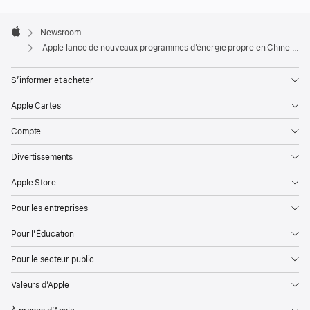
Apple
Footer

Newsroom
Apple
Apple lance de nouveaux programmes d’énergie propre en Chine pour promouvoir la fabrication à faible émission de carbone et la croissance verte
S’informer et acheter
Apple Cartes
Compte
Divertissements
Apple Store
Pour les entreprises
Pour l’Éducation
Pour le secteur public
Valeurs d’Apple