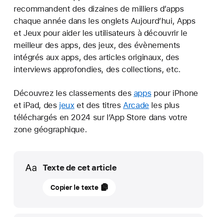
recommandent des dizaines de milliers d’apps
chaque année dans les onglets Aujourd’hui, Apps
et Jeux pour aider les utilisateurs à découvrir le
meilleur des apps, des jeux, des évènements
intégrés aux apps, des articles originaux, des
interviews approfondies, des collections, etc.
Découvrez les classements des
apps
pour iPhone
et iPad, des
jeux
et des titres
Arcade
les plus
téléchargés en 2024 sur l’App Store dans votre
zone géographique.
Media
Texte de cet article
16
Copier le texte
décembre
2024