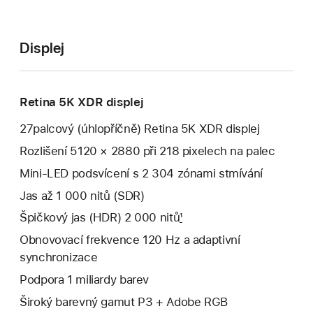
Displej
Retina 5K XDR displej
27palcový (úhlopříčně) Retina 5K XDR displej
Rozlišení 5120 × 2880 při 218 pixelech na palec
Mini‑LED podsvícení s 2 304 zónami stmívání
Jas až 1 000 nitů (SDR)
Špičkový jas (HDR) 2 000 nitů
1
Obnovovací frekvence 120 Hz a adaptivní
synchronizace
Podpora 1 miliardy barev
Široký barevný gamut P3 + Adobe RGB