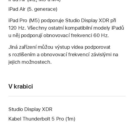
iPad Air (5. generace)
iPad Pro (M5) podporuje Studio Display XDR při
120 Hz. Všechny ostatní kompatibilní modely iPadů
u něj podporují obnovovací frekvenci 60 Hz.
Jiná zařízení můžou výstup videa podporovat
s rozlišením a obnovovací frekvencí závislými na
jejich možnostech.
V krabici
Studio Display XDR
Kabel Thunderbolt 5 Pro (1m)