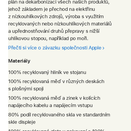
plán na dekarbonizaci všech našich produktů,
jehož základem je přechod na elektřinu
z nízkouhlíkových zdrojů, výroba s využitím
recyklovaných nebo nízkouhlíkových materiálů
a upřednostňování druhů přepravy s nižší
uhlíkovou stopou, například po moři.
Přečti si více o závazku společnosti Apple
Materiály
100% recyklovaný hliník ve stojanu
100% recyklovaná měď v různých deskách
s plošnými spoji
100% recyklovaná měď a zinek v kolících
napájecího kabelu a napájecím vstupu
80% podíl recyklovaného skla ve standardním
skle displeje