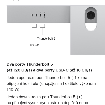
Thunderbolt 5
USB‑C
Dva porty Thunderbolt 5
(až 120 GB/s) a dva porty USB‑C (až 10 Gb/s)
Jeden upstream port Thunderbolt 5
(
)
na
připojení hostitele (s napájením hostitele výkonem
140 W)
Jeden downstream port Thunderbolt 5
(
)
na připojení vysokorychlostních doplňků nebo