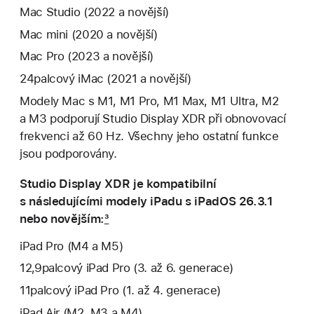
Mac Studio (2022 a novější)
Mac mini (2020 a novější)
Mac Pro (2023 a novější)
24palcový iMac (2021 a novější)
Modely Mac s M1, M1 Pro, M1 Max, M1 Ultra, M2
a M3 podporují Studio Display XDR při obnovovací
frekvenci až 60 Hz. Všechny jeho ostatní funkce
jsou podporovány.
Studio Display XDR je kompatibilní
s následujícími modely iPadu s iPadOS 26.3.1
nebo novějším:
3
iPad Pro (M4 a M5)
12,9palcový iPad Pro (3. až 6. generace)
11palcový iPad Pro (1. až 4. generace)
iPad Air (M2, M3 a M4)