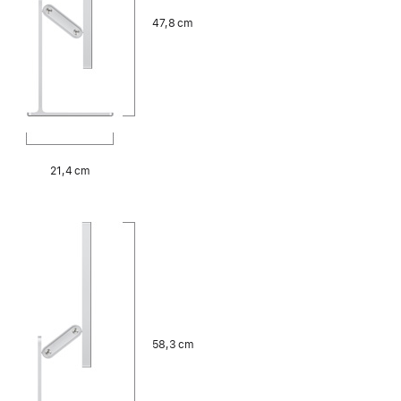
47,8 cm
21,4 cm
58,3 cm