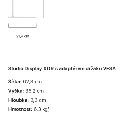
21,4 cm
Studio Display XDR s adaptérem držáku VESA
Šířka:
62,3 cm
Výška:
36,2 cm
Hloubka:
3,3 cm
Hmotnost:
6,3 kg
2