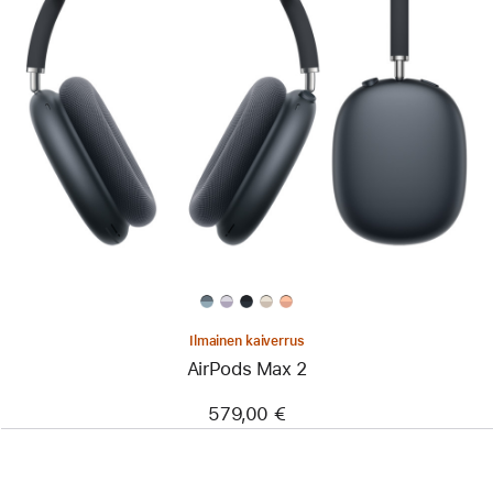
Ilmainen kaiverrus
AirPods Max 2
579,00 €