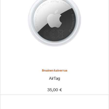
Ilmainen kaiverrus
AirTag
35,00 €