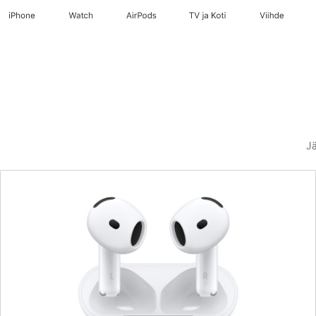
iPhone
Watch
AirPods
TV ja Koti
Viihde
Jä