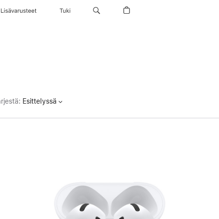
Lisävarusteet
Tuki
rjestä
:
Esittelyssä