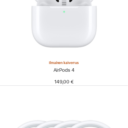
Ilmainen kaiverrus
AirPods 4
149,00 €