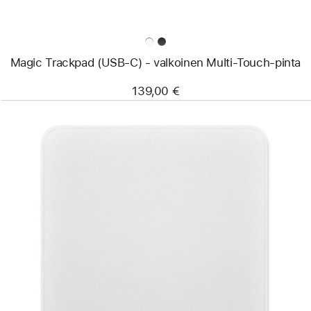
Magic Trackpad (USB‑C) - valkoinen Multi-Touch-pinta
139,00 €
Edellinen
Kuva
-
Kiillotusliina