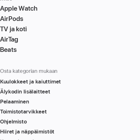
Apple Watch
AirPods
TV ja koti
AirTag
Beats
Osta kategorian mukaan
Kuulokkeet ja kaiuttimet
Älykodin lisä­laitteet
Pelaaminen
Toimistotarvikkeet
Ohjelmisto
Hiiret ja näppäimistöt