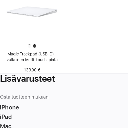
Magic Trackpad (USB‑C) -
valkoinen Multi-Touch-pinta
139,00 €
Lisävarusteet
Osta tuotteen mukaan
iPhone
iPad
Mac