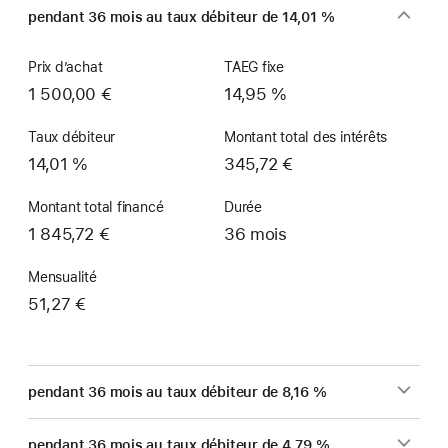
pendant 36 mois au taux débiteur de 14,01 %
Prix d’achat
TAEG fixe
1 500,00 €
14,95 %
Taux débiteur
Montant total des intérêts
14,01 %
345,72 €
Montant total financé
Durée
1 845,72 €
36 mois
Mensualité
51,27 €
pendant 36 mois au taux débiteur de 8,16 %
pendant 36 mois au taux débiteur de 4,79 %