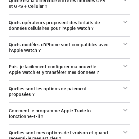
Quelle est la différence entre les modèles GPS
et GPS + Cellular ?
Quels opérateurs proposent des forfaits de
données cellulaires pour l’Apple Watch ?
Quels modèles d’iPhone sont compatibles avec
l’Apple Watch ?
Puis‑je facilement configurer ma nouvelle
Apple Watch et y transférer mes données ?
Quelles sont les options de paiement
proposées ?
Comment le programme Apple Trade In
fonctionne-t-il ?
Quelles sont mes options de livraison et quand
recevrai-je mes articles ?