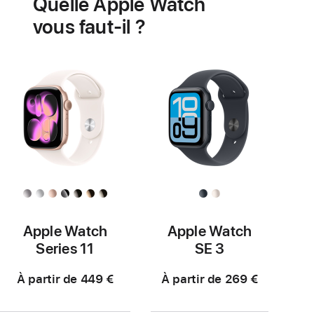
Quelle Apple Watch
santé
cardiaque
vous faut-il ?
Apple Watch
Apple Watch
Series 11
SE 3
À partir de 449 €
À partir de 269 €