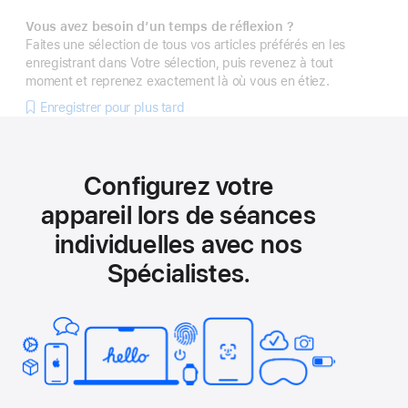
Vous avez besoin d’un temps de réflexion ?
Faites une sélection de tous vos articles préférés en les
enregistrant dans Votre sélection, puis revenez à tout
moment et reprenez exactement là où vous en étiez.
Enregistrer pour plus tard
Configurez votre
appareil lors de séances
individuelles avec nos
Spécialistes.