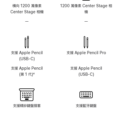
橫向 1200 萬像素
1200 萬像素 Center Stage 相
Center Stage 相機
機
—
不
—
不
具
具
原
原
深
深
感
感
測
測
支援 Apple Pencil
支援 Apple Pencil Pro
鏡
鏡
(USB-C)
頭
頭
支援 Apple Pencil
支援 Apple Pencil
系
系
(第 1 代)
4
(USB-C)
統
統
註
腳
支援精妙鍵盤摺套
支援藍牙鍵盤