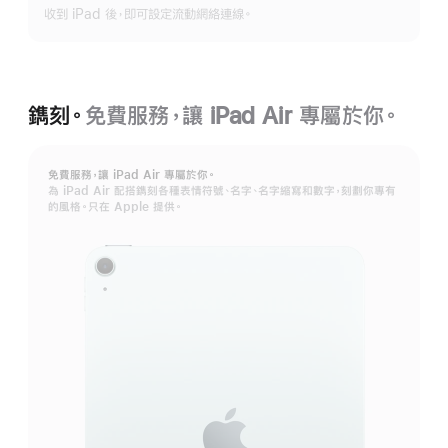
收到 iPad 後，即可設定流動網絡連線。
多
鐫刻。
免費服務，讓 iPad Air 專屬於你。
免費服務，讓 iPad Air 專屬於你。
為 iPad Air 配搭鐫刻各種表情符號、名字、名字縮寫和數字，刻劃你專有
的風格。只在 Apple 提供。