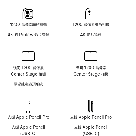
1200 萬像素廣角相機
1200 萬像素廣角相機
4K 的 ProRes 影片攝錄
4K 影片攝錄
橫向 1200 萬像素
橫向 1200 萬像素
Center Stage 相機
Center Stage 相機
原深感測鏡頭系統
—
不
具
原
深
感
測
支援 Apple Pencil Pro
支援 Apple Pencil Pro
鏡
支援 Apple Pencil
支援 Apple Pencil
頭
(USB-C)
(USB-C)
系