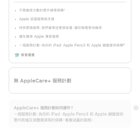
不限維修次數的意外損壞保障
∆
註
腳
Apple 認證服務與支援
特快更換服務：我們會寄送更換裝置，讓你無需等待維修
優先獲得 Apple 專家服務
一個服務計劃，為你的 iPad、Apple Pencil 和 Apple 鍵盤提供保障
¶
註
腳
Includes
教育優惠
無 AppleCare+ 服務計劃
AppleCare+ 服務計劃如何運作？
顯
一個服務計劃，為你的 iPad、Apple Pencil 和 Apple 鍵盤提供
示
意外跌撞及液體濺濕等的保障。看看涵蓋的服務。
更
多