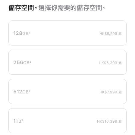
儲存空間。
選擇你需要的儲存空間。
128
GB
2
HK$5,599
起
註
腳
256
GB
2
HK$6,399
起
註
腳
512
GB
2
HK$7,999
起
註
腳
1
TB
2
HK$10,399
起
註
腳