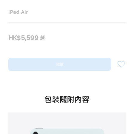
iPad Air
HK$5,599
起
繼續
包裝隨附內容