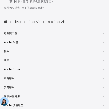
腳
(第 10 代) 使用。視乎供應狀況而定。
配件獨立銷售，視乎供應狀況而定。
iPad
iPad Air
購買 iPad Air
Apple
選購與了解
Apple 銀包
帳戶
娛樂
Apple Store
商務應用
教育應用
醫療保健應用
Apple 價值理念