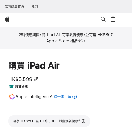
教育商店首頁
離開
Apple
限時優惠期間，買 iPad Air 可享教育優惠，並可獲
HK$800
Apple Store 禮品卡
。
②
註
腳
購買 iPad Air
HK$5,599
起
Includes
教育優惠
註
Apple Intelligence
進一步了解
適
§
腳
用
於
iPad
註腳
可享 HK$250 至 HK$5,900 以舊換新優惠
的
①
Apple