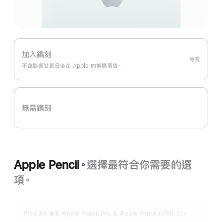
加入鐫刻
免費
不會影響裝置日後在 Apple 的換購價值。
無需鐫刻
Apple Pencil。
選擇最符合你需要的選
項。
iPad Air 兼容 Apple Pencil Pro 及 Apple Pencil (USB-C)。