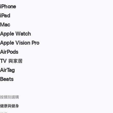
iPhone
iPad
Mac
Apple Watch
Apple Vision Pro
AirPods
TV 與家居
AirTag
Beats
按類別選購
健康與健身