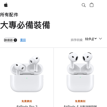
Apple
所有配件
大專必備裝備
重設
排序依據
:
排序依據
篩選器
1
filters active
免費鐫刻
免費鐫刻
AirPods Pro 3
AirPods 4 主動消噪型號