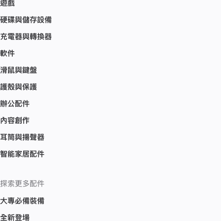
遊戲
硬碟與儲存設備
充電器與轉換器
軟件
滑鼠與鍵盤
護殼與保護
辦公配件
內容創作
耳筒與揚聲器
智能家居配件
探索更多配件
大專必備裝備
全新登場