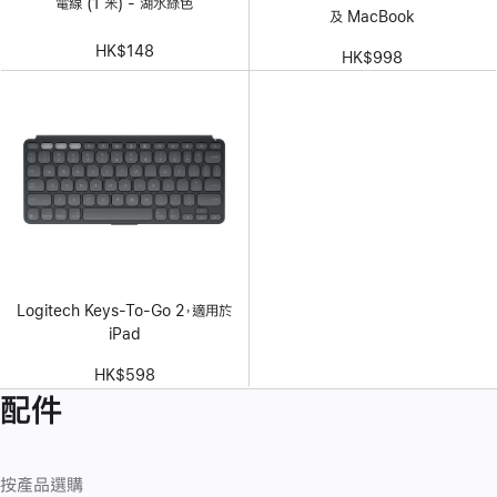
電線 (1 米) - 湖水綠色
及 MacBook
HK$148
HK$998
Logitech Keys-To-Go 2，適用於
iPad
HK$598
配件
按產品選購